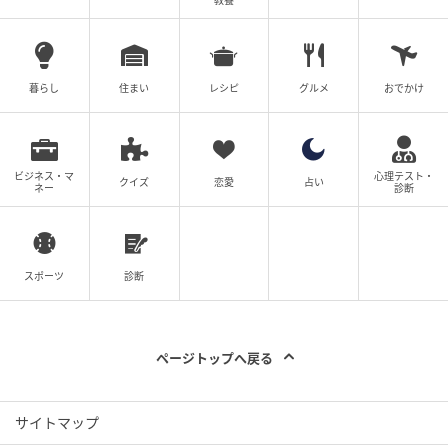
教養
暮らし
住まい
レシピ
グルメ
おでかけ
ビジネス・マ
心理テスト・
クイズ
恋愛
占い
ネー
診断
スポーツ
診断
ページトップへ戻る
サイトマップ