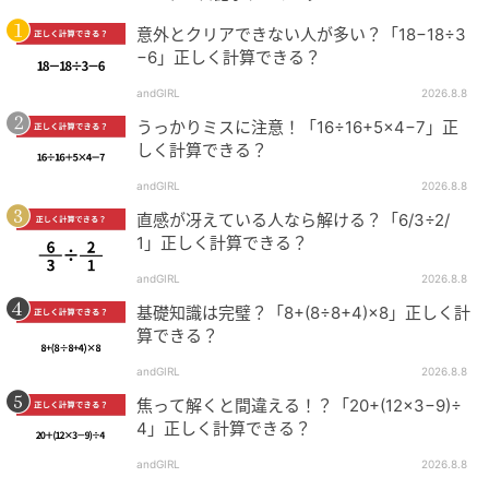
意外とクリアできない人が多い？「18−18÷3
−6」正しく計算できる？
andGIRL
2026.8.8
うっかりミスに注意！「16÷16+5×4−7」正
しく計算できる？
andGIRL
2026.8.8
直感が冴えている人なら解ける？「6/3÷2/
1」正しく計算できる？
andGIRL
2026.8.8
基礎知識は完璧？「8+(8÷8+4)×8」正しく計
算できる？
andGIRL
2026.8.8
焦って解くと間違える！？「20+(12×3−9)÷
4」正しく計算できる？
andGIRL
2026.8.8