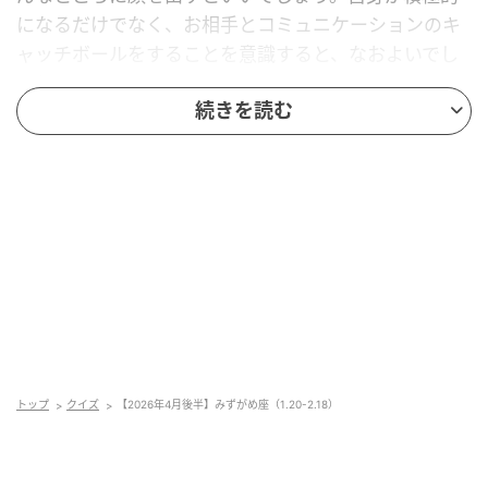
になるだけでなく、お相手とコミュニケーションのキ
ャッチボールをすることを意識すると、なおよいでし
ょう。
続きを読む
【ラッキーデー】
4月27日
元記事で読む
次の記事
【2026年4月後半】やぎ座（12.22-1.19）
の記事をもっとみる
トップ
クイズ
【2026年4月後半】みずがめ座（1.20-2.18）