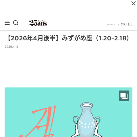
【2026年4月後半】みずがめ座（1.20-2.18）
2026.4.15