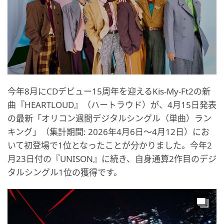
今年8月にCDデビュー15周年を迎えるKis-My-Ft2の新
曲『HEARTLOUD』（ハートラウド）が、4月15日発表
の最新「オリコン週間デジタルシングル（単曲）ラン
キング」（集計期間: 2026年4月6日～4月12日）にお
いて初登場で1位となったことが分かりました。今年2
月23日付の『UNISON』に続き、自身通算2作目のデジ
タルシングル1位の獲得です。