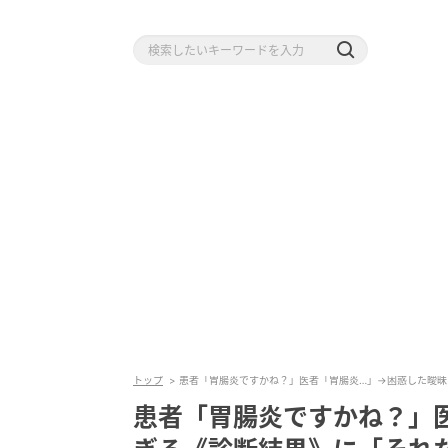
トップ
患者「胃腸炎ですかね？」医者「胃腸炎…」→困惑した曖昧
患者「胃腸炎ですかね？」