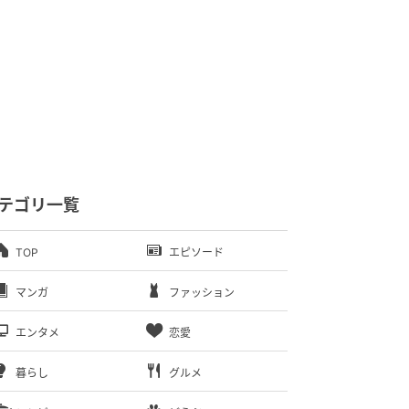
テゴリ一覧
TOP
エピソード
マンガ
ファッション
エンタメ
恋愛
暮らし
グルメ