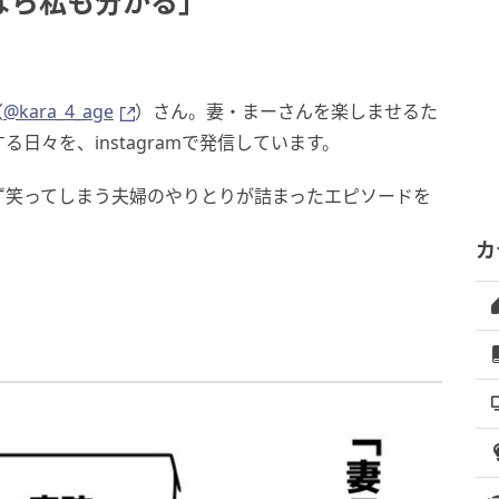
なら私も分かる」
（
@kara_4_age
）さん。妻・まーさんを楽しませるた
日々を、instagramで発信しています。
ず笑ってしまう夫婦のやりとりが詰まったエピソードを
カ