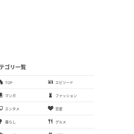
テゴリ一覧
TOP
エピソード
マンガ
ファッション
エンタメ
恋愛
暮らし
グルメ