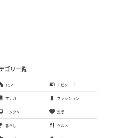
テゴリ一覧
TOP
エピソード
マンガ
ファッション
エンタメ
恋愛
暮らし
グルメ