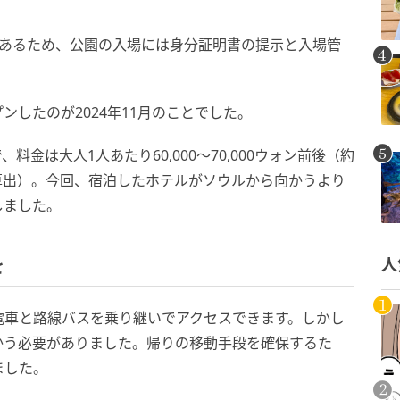
にあるため、公園の入場には身分証明書の提示と入場管
したのが2024年11月のことでした。
金は大人1人あたり60,000〜70,000ウォン前後（約
レートで算出）。今回、宿泊したホテルがソウルから向かうより
しました。
人
を
電車と路線バスを乗り継いでアクセスできます。しかし
かう必要がありました。帰りの移動手段を確保するた
ました。