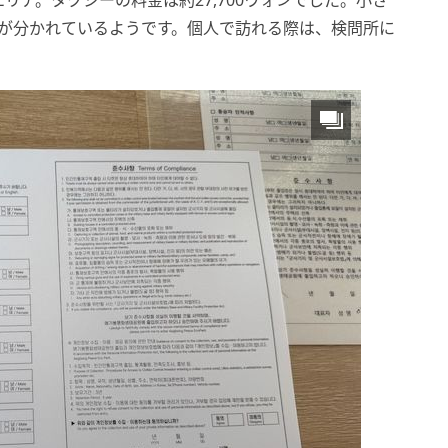
ア。タクシーの料金は約27,700ウォンでした。小さ
所が分かれているようです。個人で訪れる際は、検問所に