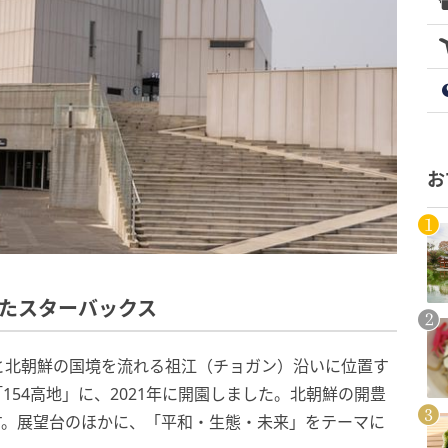
お
したスターバックス
と北朝鮮の国境を流れる祖江（チョガン）沿いに位置す
54高地」に、2021年に開園しました。北朝鮮の開豊
ます。展望台のほかに、「平和・生態・未来」をテーマに