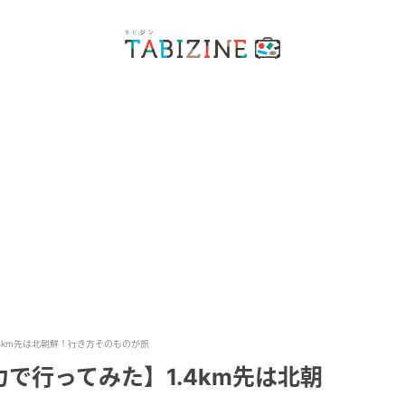
4km先は北朝鮮！行き方そのものが旅
で行ってみた】1.4km先は北朝