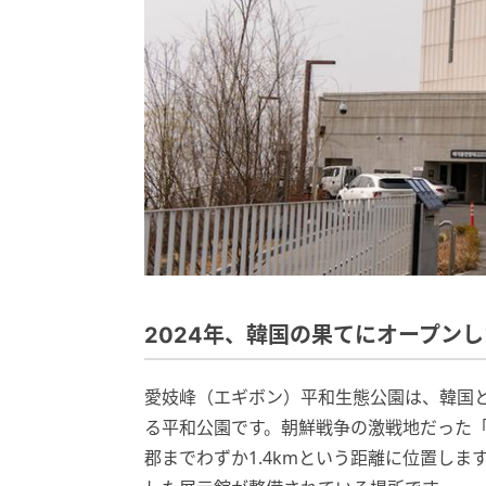
2024年、韓国の果てにオープン
愛妓峰（エギボン）平和生態公園は、韓国
る平和公園です。朝鮮戦争の激戦地だった「1
郡までわずか1.4kmという距離に位置し