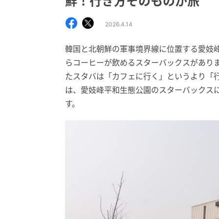
鮮！行き方そのものが旅
2026.4.14
韓国と北朝鮮の軍事境界線に位置する愛妓
らコーヒーが飲めるスターバックスがあり
たスタバは「カフェに行く」というより「
は、愛妓峰平和生態公園のスターバックス
す。