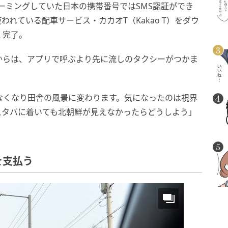
ローミングしていた日本の携帯番号ではSMS認証ができ
れている配車サービス・カカオT（Kakao T）をダウ
く完了。
からは、アプリで呼ぶより先に流しのタクシーがつかま
なくなり田舎の風景に変わります。気になったのは視界
スタバに着いても北朝鮮が見えなかったらどうしよう」
を支払う