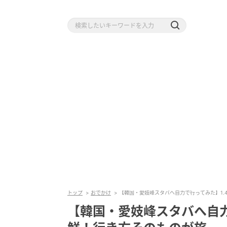
トップ
おでかけ
【韓国・愛妓峰スタバへ自力で行ってみた】1.
【韓国・愛妓峰スタバへ自力