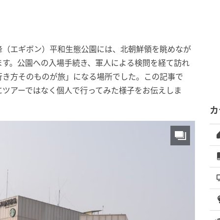
峰（エギボン）平和生態公園には、北朝鮮領を眺めなが
ます。公園への入場手続き、軍人による検問を経て訪れ
行き方そのものが旅」になる場所でした。この記事で
にツアーではなく個人で行ってみた様子をお伝えしま
カ