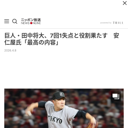
巨人・田中将大、7回1失点と役割果たす 安
仁屋氏「最高の内容」
2026.4.8