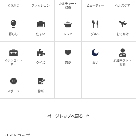
カルチャー・
どうぶつ
ファッション
ビューティー
ヘルスケア
教養
暮らし
住まい
レシピ
グルメ
おでかけ
ビジネス・マ
心理テスト・
クイズ
恋愛
占い
ネー
診断
スポーツ
診断
ページトップへ戻る
サイトマップ