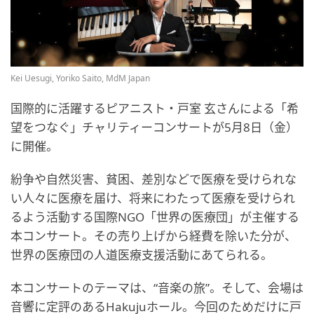
Kei Uesugi, Yoriko Saito, MdM Japan
国際的に活躍するピアニスト・戸室 玄さんによる「希
望をつなぐ」チャリティーコンサートが5月8日（金）
に開催。
紛争や自然災害、貧困、差別などで医療を受けられな
い人々に医療を届け、将来にわたって医療を受けられ
るよう活動する国際NGO「世界の医療団」が主催する
本コンサート。その売り上げから経費を除いた分が、
世界の医療団の人道医療支援活動にあてられる。
本コンサートのテーマは、“音楽の旅”。そして、会場は
音響に定評のあるHakujuホール。今回のためだけに戸