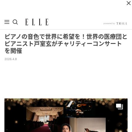
ピアノの音色で世界に希望を！世界の医療団と
ピアニスト戸室玄がチャリティーコンサート
を開催
2026.4.8