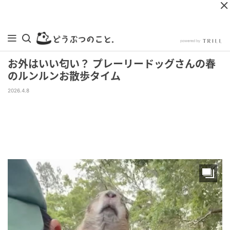
お外はいい匂い？ プレーリードッグさんの春
のルンルンお散歩タイム
2026.4.8