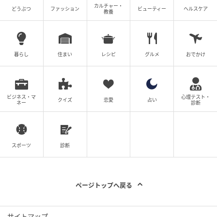
カルチャー・
どうぶつ
ファッション
ビューティー
ヘルスケア
教養
暮らし
住まい
レシピ
グルメ
おでかけ
ビジネス・マ
心理テスト・
クイズ
恋愛
占い
ネー
診断
スポーツ
診断
ページトップへ戻る
サイトマップ