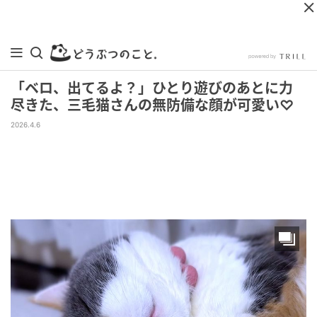
「ベロ、出てるよ？」ひとり遊びのあとに力
尽きた、三毛猫さんの無防備な顔が可愛い♡
2026.4.6