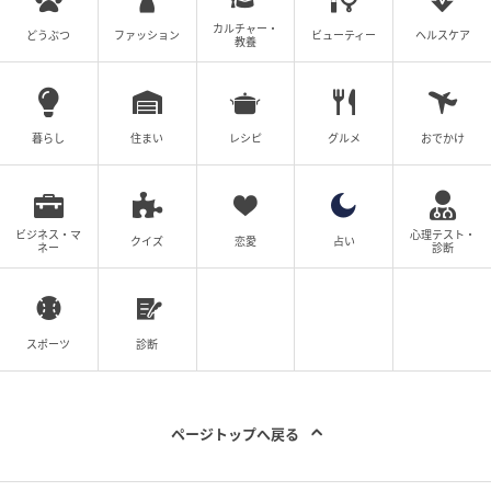
カルチャー・
どうぶつ
ファッション
ビューティー
ヘルスケア
教養
暮らし
住まい
レシピ
グルメ
おでかけ
ビジネス・マ
心理テスト・
クイズ
恋愛
占い
ネー
診断
スポーツ
診断
ページトップへ戻る