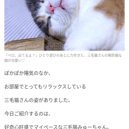
「ベロ、出てるよ？」ひとり遊びのあとに力尽きた、三毛猫さんの無防備な
顔が可愛い♡
ぽかぽか陽気のなか、
お部屋でとってもリラックスしている
三毛猫さんの姿がありました。
今日ご紹介するのは、
好奇心旺盛でマイペースな三毛猫みゅーちゃん。