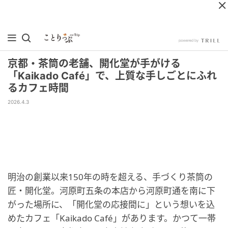
京都・茶筒の老舗、開化堂が手がける
「Kaikado Café」で、上質な手しごとにふれ
るカフェ時間
2026.4.3
明治の創業以来150年の時を超える、手づくり茶筒の
匠・開化堂。河原町五条の本店から河原町通を南に下
がった場所に、「開化堂の応接間に」という想いを込
めたカフェ「Kaikado Café」があります。かつて一帯