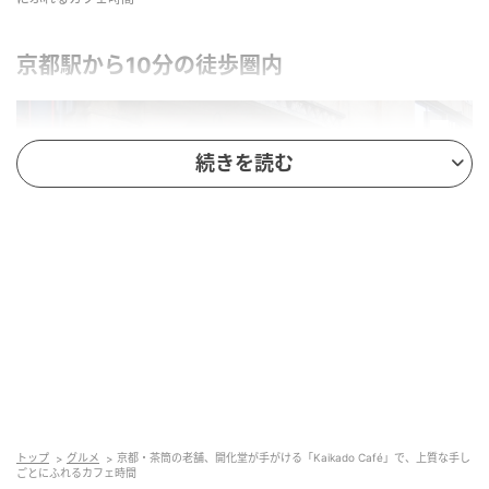
京都駅から10分の徒歩圏内
続きを読む
2016年5月にカフェをオープン。カフェオープン後に登録有形文化財に登録さ
れた
トップ
グルメ
京都・茶筒の老舗、開化堂が手がける「Kaikado Café」で、上質な手し
ごとにふれるカフェ時間