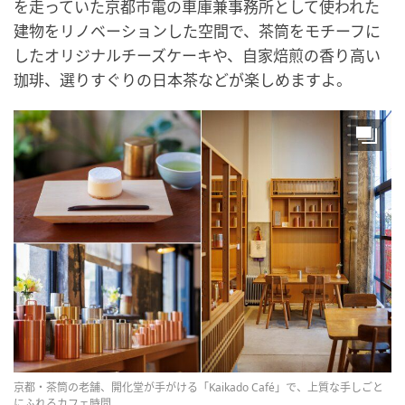
を走っていた京都市電の車庫兼事務所として使われた
建物をリノベーションした空間で、茶筒をモチーフに
したオリジナルチーズケーキや、自家焙煎の香り高い
珈琲、選りすぐりの日本茶などが楽しめますよ。
京都・茶筒の老舗、開化堂が手がける「Kaikado Café」で、上質な手しごと
にふれるカフェ時間