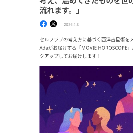
考え、温めてきたものを世
流れます。」
2026.4.3
セルフラブの考え方に基づく西洋占星術を
Adaがお届けする「MOVIE HOROSCO
クアップしてお届けします！