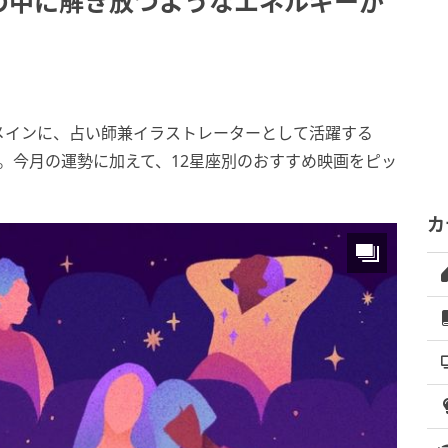
の中に解き放つようなエネルギーが
メインに、占い師兼イラストレーターとして活躍する
PE」。今月の運勢に加えて、12星座別のおすすめ映画をピッ
カ