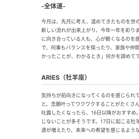
-全体運-
今月は、先月に考え、温めてきたものを世
新しい流れが出来上がり、今年一年を彩り
に向き合っている人も、心が軽くなるのを
で、何事もバランスを保ったり、家族や仲
かったことが、わかるとき」何かを諦めて
ARIES（牡羊座）
気持ちが前向きになってくるのを感じられ
と、念願叶ってワクワクすることがたくさ
吐露したくなったら、16日以降がおすすめ
じないことが多そうです。17日に起こる牡
源が増えたり、未来への希望を感じるよう