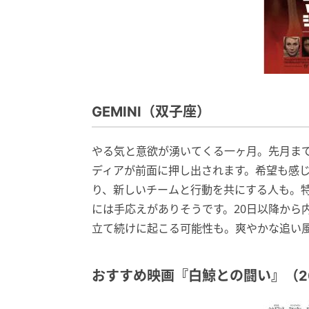
GEMINI（双子座）
やる気と意欲が湧いてくる一ヶ月。先月ま
ディアが前面に押し出されます。希望も感
り、新しいチームと行動を共にする人も。特
には手応えがありそうです。20日以降から
立て続けに起こる可能性も。爽やかな追い
おすすめ映画『白鯨との闘い』（20