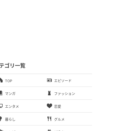
テゴリ一覧
TOP
エピソード
マンガ
ファッション
エンタメ
恋愛
暮らし
グルメ