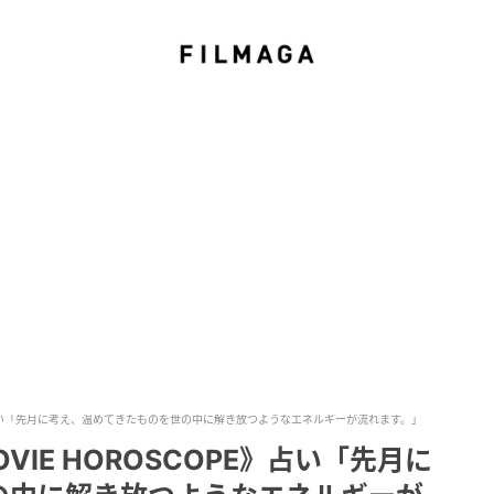
OPE》占い「先月に考え、温めてきたものを世の中に解き放つようなエネルギーが流れます。」
VIE HOROSCOPE》占い「先月に