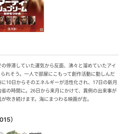
での停滞していた運気から反面、沸々と溜めていたアイ
じられそう。一人で部屋にこもって創作活動に勤しんだ
に10日からそのエネルギーが活性化され、17日の新月
内省の時間に。26日から来月にかけて、異例の出来事が
風が吹き続けます。海にまつわる映画が吉。
15）