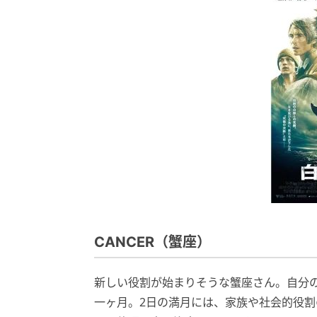
CANCER（蟹座）
新しい役割が始まりそうな蟹座さん。自分
一ヶ月。2日の満月には、家族や社会的役割