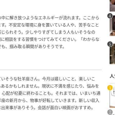
の中に解き放つようなエネルギーが流れます。ここから
ます。不安定な環境に身を置いている人や、苦手なこと
感じられそう。少しやりすぎてしまう人もいそうなの
間に相談をする習慣をつけてみてください。「わからな
でも、掴み取る瞬間がありそうです。
人
ていそうな牡羊座さん。今月は嬉しいこと、楽しいこ
んあるかもしれません。現状に不満を感じたり、悩みを
。心配が杞憂に終わることも。それまでは、いまいち通
羊座の新月から、物事が好転していきます。新しい収入
な出来事がありそう。会話が面白い映画がおすすめ。