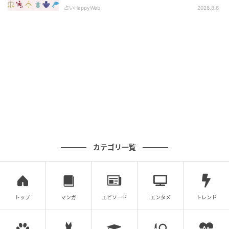
占いHappyWeb
2026.8.6
カテゴリ一覧
トップ
マンガ
エピソード
エンタメ
トレンド