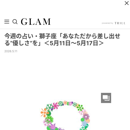
今週の占い・獅子座「あなただから差し出せ
る“優しさ”を」＜5月11日～5月17日＞
2026.5.11