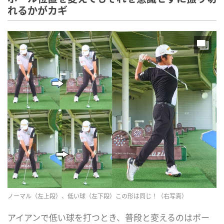
れるかがカギ
ノーマル（左上段）、低い球（左下段）この形は同じ！（右写真）
アイアンで低い球を打つとき、普段と変えるのはボー