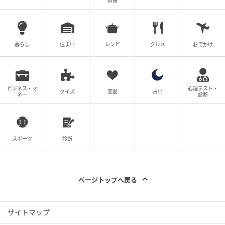
教養
暮らし
住まい
レシピ
グルメ
おでかけ
ビジネス・マ
心理テスト・
クイズ
恋愛
占い
ネー
診断
スポーツ
診断
ページトップへ戻る
サイトマップ