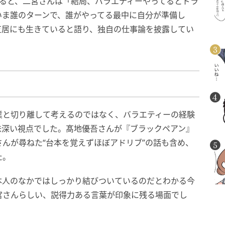
あげると、二宮さんは「結局、バラエティーやってるとドラ
いま誰のターンで、誰がやってる最中に自分が準備し
芝居にも生きていると語り、独自の仕事論を披露してい
業と切り離して考えるのではなく、バラエティーの経験
味深い視点でした。髙地優吾さんが『ブラックペアン』
んが尋ねた“台本を覚えずほぼアドリブ”の話も含め、
た。
本人のなかではしっかり結びついているのだとわかる今
宮さんらしい、説得力ある言葉が印象に残る場面でし