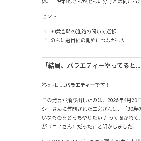
体、二宮和也さんが選んだ分野とは何だっ
ヒント…
30歳当時の進路の問いで選択
のちに冠番組の開始につながった
「結局、バラエティーやってると…
答えは……
バラエティー
です！
この発言が飛び出したのは、2026年4月29日
シーさんに質問された二宮さんは、「30歳
いなものをどっちやりたい？ って聞かれて
が『ニノさん』だった」と明かしました。