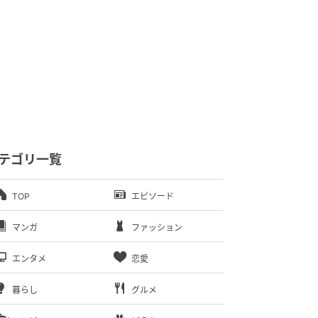
テゴリ一覧
TOP
エピソード
マンガ
ファッション
エンタメ
恋愛
暮らし
グルメ