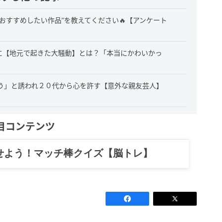
おすすめしたい作品”を教えてください🔥【アンケート
”に【地元で起きた大騒動】とは？「本当にかわいかっ
う」と誘われ２０代から心を許す【意外な親友芸人】
目コンテンツ
せよう！マッチ棒クイズ【脳トレ】