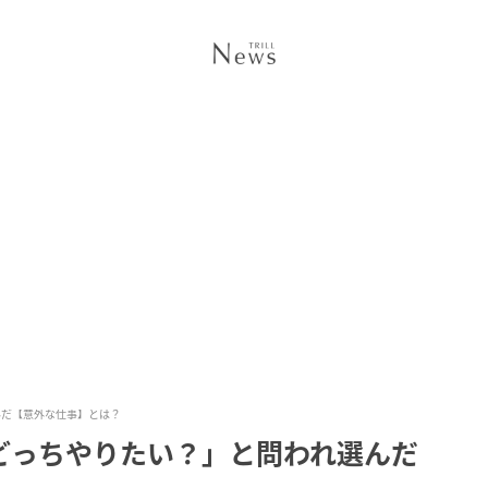
んだ【意外な仕事】とは？
どっちやりたい？」と問われ選んだ