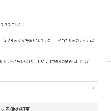
りてきてません」
、２０年前から“先取り”していた【今や当たり前のアイテム】
「おふくろにも怒られた」という【規格外の飲み代】とは？
連する他の記事