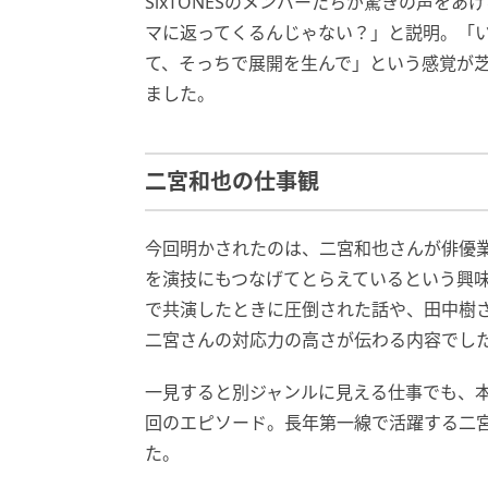
SixTONESのメンバーたちが驚きの声を
マに返ってくるんじゃない？」と説明。「
て、そっちで展開を生んで」という感覚が
ました。
二宮和也の仕事観
今回明かされたのは、二宮和也さんが俳優
を演技にもつなげてとらえているという興
で共演したときに圧倒された話や、田中樹さ
二宮さんの対応力の高さが伝わる内容でし
一見すると別ジャンルに見える仕事でも、
回のエピソード。長年第一線で活躍する二
た。