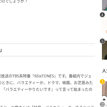
たのでしょうか？
」
人
放送のTBS系特番『6SixTONES』です。番組内でジェ
のときに、バラエティーか、ドラマ、映画、お芝居みた
、『バラエティーやりたいです』って言って始まったの