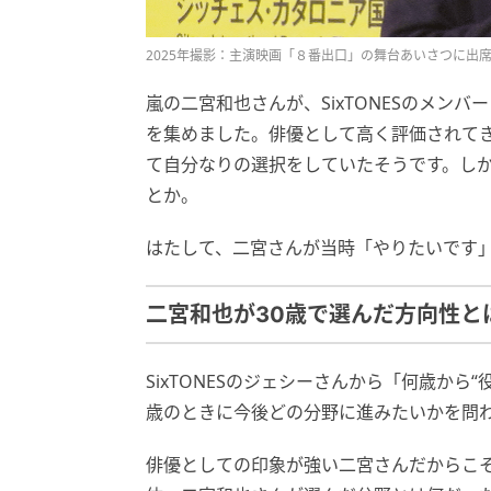
2025年撮影：主演映画「８番出口」の舞台あいさつに出席した
嵐の二宮和也さんが、SixTONESのメン
を集めました。俳優として高く評価されてき
て自分なりの選択をしていたそうです。し
とか。
はたして、二宮さんが当時「やりたいです
二宮和也が30歳で選んだ方向性と
SixTONESのジェシーさんから「何歳から
歳のときに今後どの分野に進みたいかを問
俳優としての印象が強い二宮さんだからこ