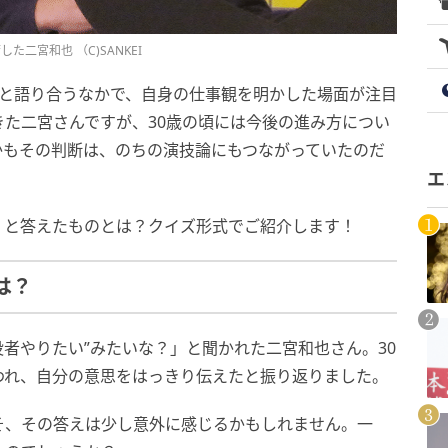
二宮和也 （C)SANKEI
バーと語り合うなかで、自身の仕事観を明かした場面が注目
た二宮さんですが、30歳の頃には今後の進み方につい
かもその判断は、のちの演技論にもつながっていたのだ
エ
」と答えたものとは？クイズ形式でご紹介します！
は？
“役者やりたい”みたいな？」と聞かれた二宮和也さん。30
われ、自分の意思をはっきり伝えたと振り返りました。
そ、その答えは少し意外に感じるかもしれません。一