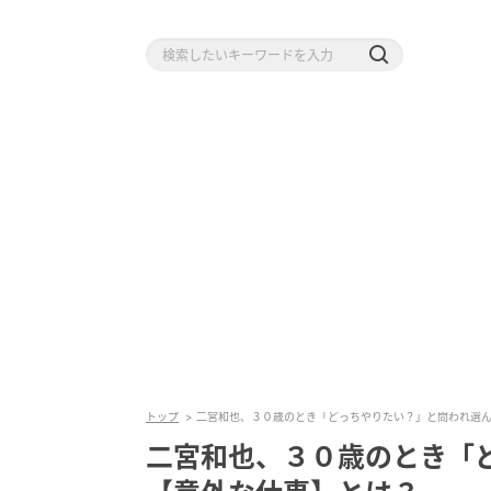
トップ
二宮和也、３０歳のとき「どっちやりたい？」と問われ選
二宮和也、３０歳のとき「