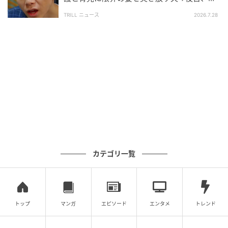
店員はすかさず出迎えます。
の反撃で“大パニックの夫”に「スカッとし
TRILL ニュース
2026.7.28
た」【短尺ドラマ】
カテゴリ一覧
トップ
マンガ
エピソード
エンタメ
トレンド