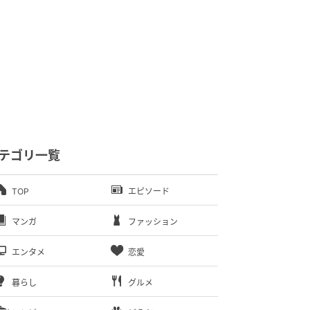
テゴリ一覧
TOP
エピソード
マンガ
ファッション
エンタメ
恋愛
暮らし
グルメ