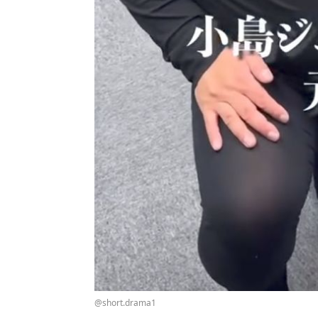
@short.drama1