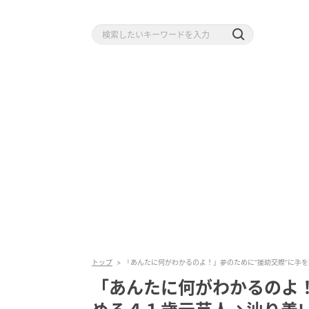
トップ
「あんたに何がわかるのよ！」夢のために“援助交際”に手を
「あんたに何がわかるのよ！