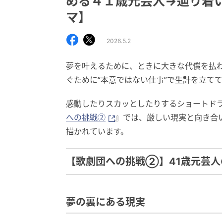
める４１歳元芸人→辿り着い
マ】
2026.5.2
夢を叶えるために、ときに大きな代償を払
ぐために“本意ではない仕事”で生計を立て
感動したりスカッとしたりするショートド
への挑戦②
』では、厳しい現実と向き合
描かれています。
【歌劇団への挑戦②】41歳元芸人
夢の裏にある現実