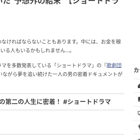
た“予想外の結末”【ショートドラ
わなければならないこともあります。中には、お金を稼
ている人もいるかもしれません…。
ラマを多数発表している「ショートドラマ」の『
歌劇団
カ
いながら夢を追い続けた一人の男の密着ドキュメントが
の第二の人生に密着！ #ショートドラマ