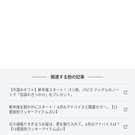
Lucky Items
関連する他の記事
【今週のギフト】新年度スタート！ パリ発、パピエ ティグルのノー
トで「会話のきっかけ」をプレゼント。
新年度を軽やかにスタート！ 4月のアドバイスと開運カラー。【12
星座別ラッキーアイテム占い】
日々頑張りすぎるうお座は、黒を取り入れて。4月のアドバイスは？
【12星座別ラッキーアイテム占い】