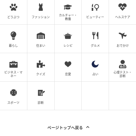
カルチャー・
どうぶつ
ファッション
ビューティー
ヘルスケア
教養
暮らし
住まい
レシピ
グルメ
おでかけ
ビジネス・マ
心理テスト・
クイズ
恋愛
占い
ネー
診断
スポーツ
診断
ページトップへ戻る