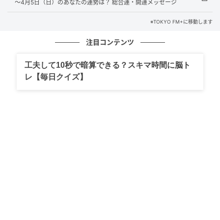
～4月5日（日）のあなたの運勢は？ 総合運・開運メッセージ
※TOKYO FM+に移動します
注目コンテンツ
工夫して10秒で暗算できる？スキマ時間に脳ト
レ【毎日クイズ】