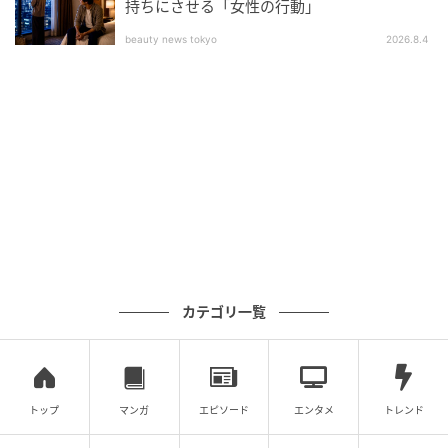
持ちにさせる「女性の行動」
beauty news tokyo
2026.8.4
カテゴリ一覧
トップ
マンガ
エピソード
エンタメ
トレンド