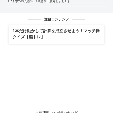
た“予想外の光景”に「華麗な二度見しました」
注目コンテンツ
1本だけ動かして計算を成立させよう！マッチ棒
クイズ【脳トレ】
人気連載マンガランキング