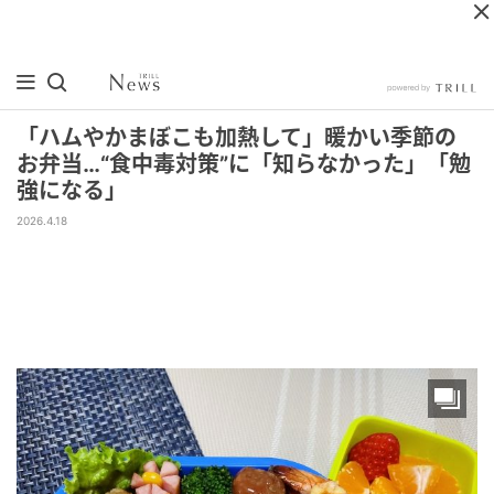
「ハムやかまぼこも加熱して」暖かい季節の
お弁当…“食中毒対策”に「知らなかった」「勉
強になる」
2026.4.18