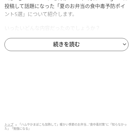
投稿して話題になった「夏のお弁当の食中毒予防ポイ
ント5選」について紹介します。
いったいどんな内容だったのでしょうか？
気になる投稿が、こちら！
続きを読む
トップ
「ハムやかまぼこも加熱して」暖かい季節のお弁当…“食中毒対策”に「知らなかっ
た」「勉強になる」