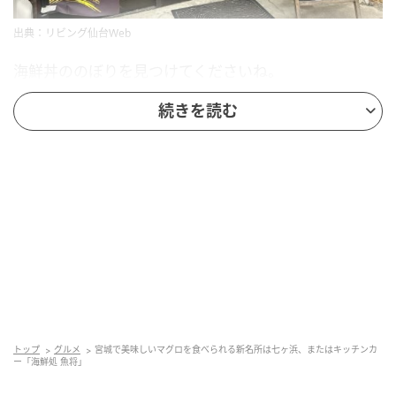
出典：リビング仙台Web
海鮮丼ののぼりを見つけてくださいね。
続きを読む
トップ
グルメ
宮城で美味しいマグロを食べられる新名所は七ヶ浜、またはキッチンカ
ー「海鮮処 魚将」
出典：リビング仙台Web