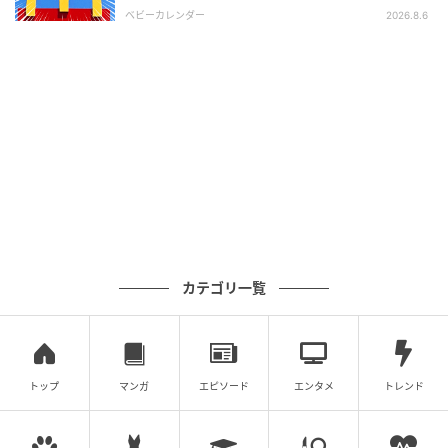
ま」
ベビーカレンダー
2026.8.6
出典：リビング仙台Web
新鮮さが全面に出ているこの輝き！ 美しい！
カテゴリ一覧
トップ
マンガ
エピソード
エンタメ
トレンド