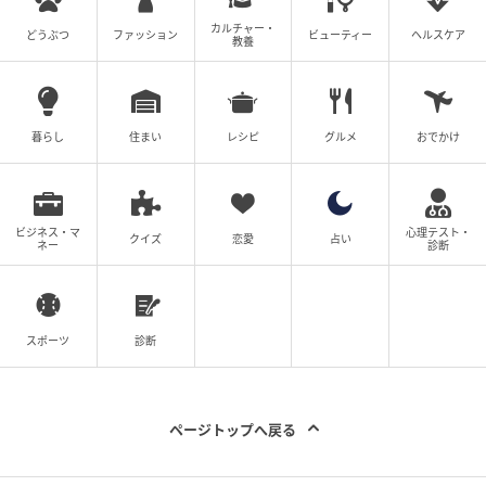
カルチャー・
どうぶつ
ファッション
ビューティー
ヘルスケア
教養
出典：リビング仙台Web
海老風味のお味噌汁と、
暮らし
住まい
レシピ
グルメ
おでかけ
ビジネス・マ
心理テスト・
クイズ
恋愛
占い
ネー
診断
スポーツ
診断
ページトップへ戻る