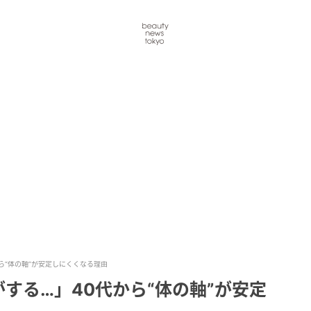
ら“体の軸”が安定しにくくなる理由
する…」40代から“体の軸”が安定