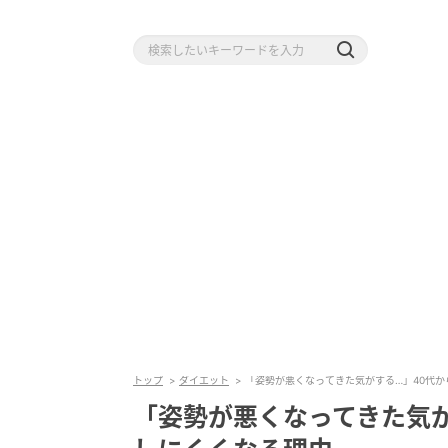
トップ
ダイエット
「姿勢が悪くなってきた気がする…」40代か
「姿勢が悪くなってきた気が