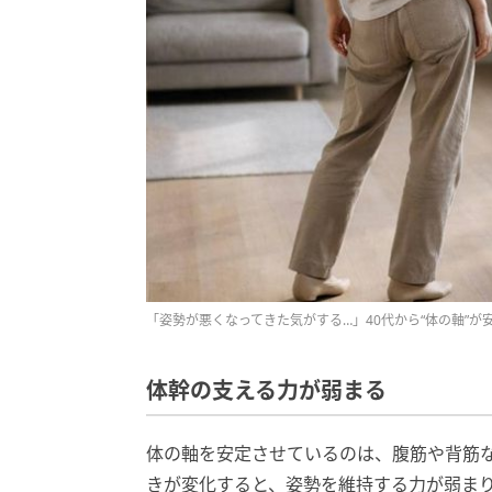
「姿勢が悪くなってきた気がする…」40代から“体の軸”が
体幹の支える力が弱まる
体の軸を安定させているのは、腹筋や背筋
きが変化すると、姿勢を維持する力が弱ま