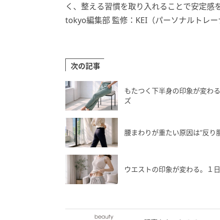
く、整える習慣を取り入れることで安定感を取
tokyo編集部 監修：KEI（パーソナルトレ
次の記事
もたつく下半身の印象が変わる
ズ
腰まわりが重たい原因は“反り
ウエストの印象が変わる。１日