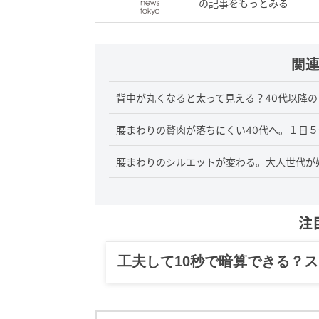
の記事をもっとみる
関
背中が丸くなると太って見える？40代以降
腰まわりの贅肉が落ちにくい40代へ。１日
腰まわりのシルエットが変わる。大人世代が
注
グルメ、ギャグ、子育て、旅行