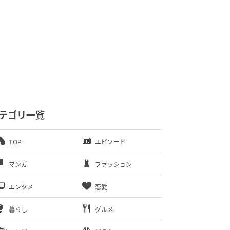
テゴリ一覧
TOP
エピソード
マンガ
ファッション
エンタメ
恋愛
暮らし
グルメ