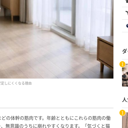
ダ
安定しにくくなる理由
人
などの体幹の筋肉です。年齢とともにこれらの筋肉の働
り、無意識のうちに崩れやすくなります。「気づくと猫