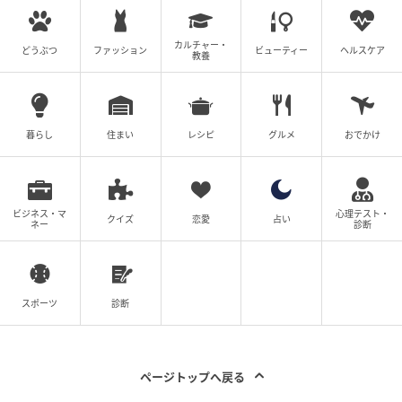
の記事をもっとみる
カルチャー・
どうぶつ
ファッション
ビューティー
ヘルスケア
教養
暮らし
住まい
レシピ
グルメ
おでかけ
ビジネス・マ
心理テスト・
クイズ
恋愛
占い
ネー
診断
スポーツ
診断
ページトップへ戻る