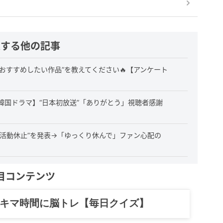
連する他の記事
おすすめしたい作品”を教えてください🔥【アンケート
韓国ドラマ】“日本初放送”「ありがとう」視聴者感謝
活動休止”を発表→「ゆっくり休んで」ファン心配の
目コンテンツ
記……全部、読めます。