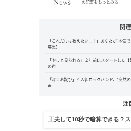
の記事をもっとみる
関
「これだけは教えたい…！」あなたが“本気で
募集】
「やっと見られる」２年前にスタートした【
の声
「深くお詫び」４人組ロックバンド、“突然の
声
注
グルメ、ギャグ、子育て、旅行