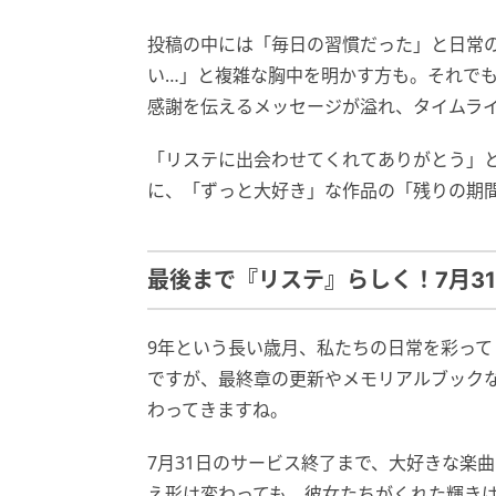
投稿の中には「毎日の習慣だった」と日常
い…」と複雑な胸中を明かす方も。それで
感謝を伝えるメッセージが溢れ、タイムラ
「リステに出会わせてくれてありがとう」
に、「ずっと大好き」な作品の「残りの期
最後まで『リステ』らしく！7月3
9年という長い歳月、私たちの日常を彩っ
ですが、最終章の更新やメモリアルブック
わってきますね。
7月31日のサービス終了まで、大好きな楽
え形は変わっても、彼女たちがくれた輝き