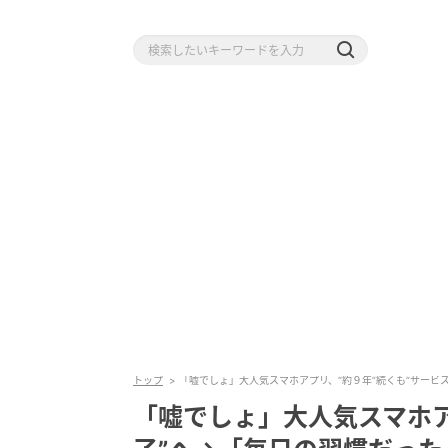
トップ
「嘘でしょ」大人気スマホアプリ、“約９年”続くも“サービ
「嘘でしょ」大人気スマホア