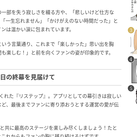
の一部を失う寂しさを綴る方や、「悲しいけど仕方な
も「一生忘れません」「かけがえのない時間だった」と
インは温かい涙に包まれています。
という言葉通り、これまで「楽しかった」思い出を胸
間も楽しむ！」と前を向くファンの姿が印象的です。
1日の終幕を見届けて
てくれた『リステップ』。アプリとしての幕引きは寂しい
など、最後までファンに寄り添おうとする運営の愛が伝
曲と共に最高のステージを楽しみ尽くしましょう！たと
はこれからもファンの胸に残り続けるはずです。