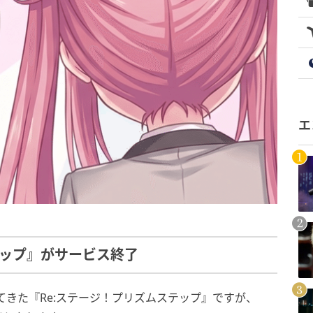
エ
テップ』がサービス終了
てきた『Re:ステージ！プリズムステップ』ですが、