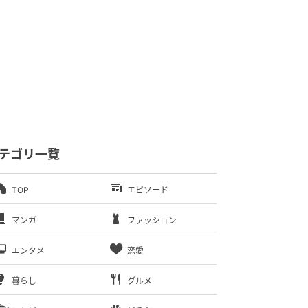
テゴリ一覧
TOP
エピソード
マンガ
ファッション
エンタメ
恋愛
暮らし
グルメ