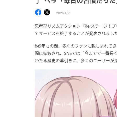
了”へ→「毎日の習慣だった
2026.4.21
思考型リズムアクション『Re:ステージ！プリ
てサービスを終了することが発表されまし
約9年もの間、多くのファンに親しまれてき
間に拡散され、SNSでは「今までで一番長
わたる歴史の幕引きに、多くのユーザーが