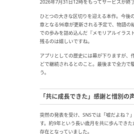
2026年7月31日12時をもってサービスが
ひとつの大きな区切りを迎える本作。今後
章となる96章が更新される予定で、物語の
での歩みを詰め込んだ『メモリアルイラス
残るのは嬉しいですね。
アプリとしての歴史には幕が下りますが、
どで継続されるとのこと。最後まで全力で
う。
「共に成長できた」感謝と惜別の
突然の発表を受け、SNSでは「嘘だよね？
す。約9年という長い歳月を共に歩んでき
存在となっていました。