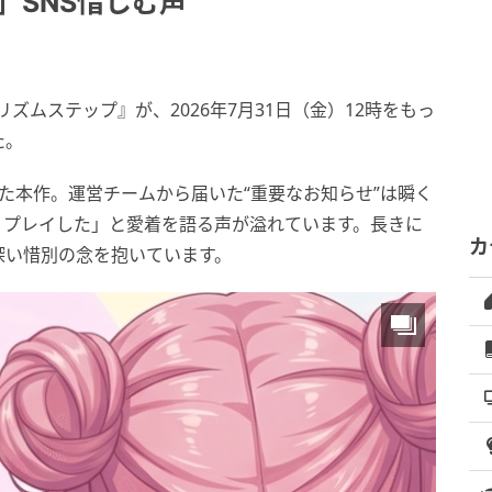
」SNS惜しむ声
ズムステップ』が、2026年7月31日（金）12時をもっ
た。
た本作。運営チームから届いた“重要なお知らせ”は瞬く
くプレイした」と愛着を語る声が溢れています。長きに
カ
深い惜別の念を抱いています。