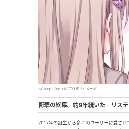
※Google Geminiにて作成（イメージ）
衝撃の終幕。約9年続いた『リス
2017年の誕生から多くのユーザーに愛され