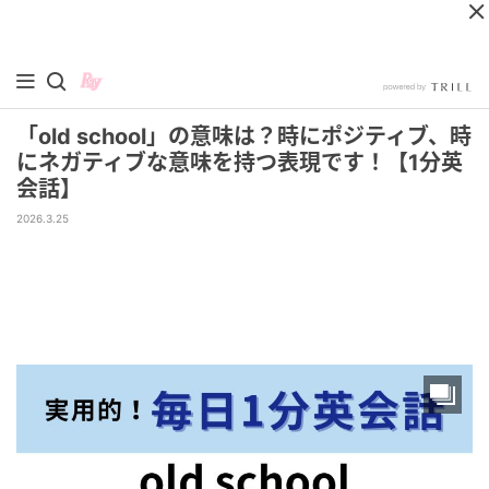
「old school」の意味は？時にポジティブ、時
にネガティブな意味を持つ表現です！【1分英
会話】
2026.3.25