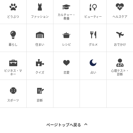
カルチャー・
どうぶつ
ファッション
ビューティー
ヘルスケア
教養
暮らし
住まい
レシピ
グルメ
おでかけ
ビジネス・マ
心理テスト・
クイズ
恋愛
占い
ネー
診断
スポーツ
診断
ページトップへ戻る