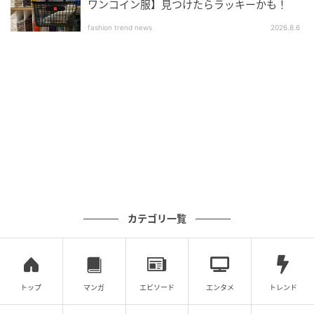
ワンコイン服】見つけたらラッキーかも！
fashion trend news
2026.8.6
カテゴリ一覧
トップ
マンガ
エピソード
エンタメ
トレンド