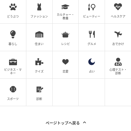
カルチャー・
どうぶつ
ファッション
ビューティー
ヘルスケア
教養
暮らし
住まい
レシピ
グルメ
おでかけ
ビジネス・マ
心理テスト・
クイズ
恋愛
占い
ネー
診断
スポーツ
診断
ページトップへ戻る