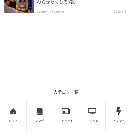
わらせたくなる瞬間
beauty news tokyo
2026.8.6
カテゴリ一覧
トップ
マンガ
エピソード
エンタメ
トレンド