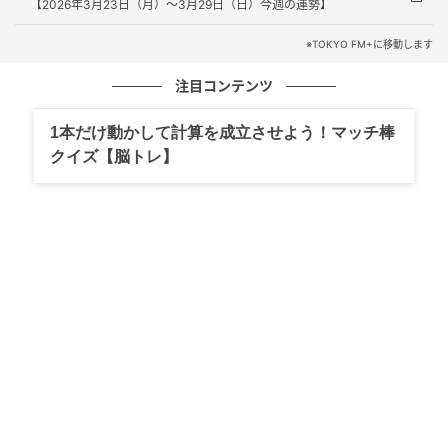
【2026年3月23日（月）～3月29日（日）今週の運勢】
※TOKYO FM+に移動します
注目コンテンツ
1本だけ動かして計算を成立させよう！マッチ棒
クイズ【脳トレ】