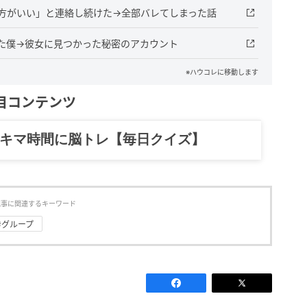
れた方がいい」と連絡し続けた→全部バレてしまった話
ていた僕→彼女に見つかった秘密のアカウント
※ハウコレに移動します
目コンテンツ
記……全部、読めます。
記事に関連するキーワード
#グループ