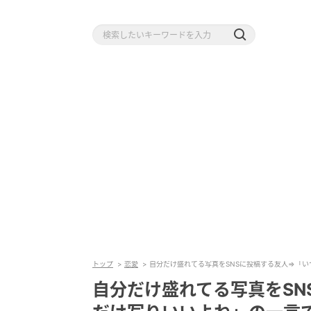
トップ
恋愛
自分だけ盛れてる写真をSNSに投稿する友人⇒「
自分だけ盛れてる写真をSN