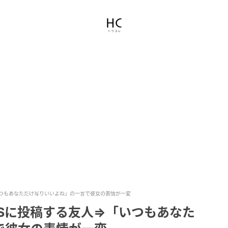
いつもあなただけ写りいいよね」の一言で彼女の表情が一変
Sに投稿する友人⇒「いつもあなた