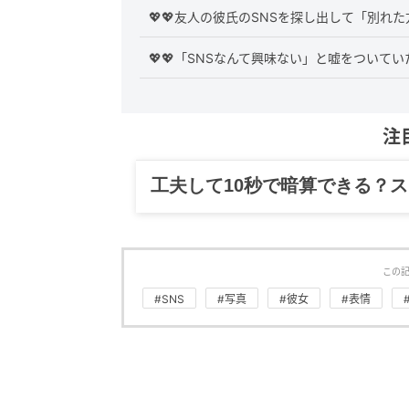
💖💖友人の彼氏のSNSを探し出して「別
💖💖「SNSなんて興味ない」と嘘をつい
注
グルメ、ギャグ、子育て、旅行
この
#SNS
#写真
#彼女
#表情