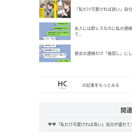
「私だけ可愛ければ良い」自分
友人には即レスなのに私の連絡
て...
彼女の連絡だけ「後回し」に
の記事をもっとみる
関
💖💖「私だけ可愛ければ良い」自分が盛れ