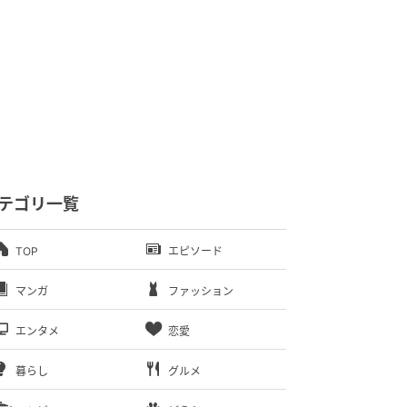
テゴリ一覧
TOP
エピソード
マンガ
ファッション
エンタメ
恋愛
暮らし
グルメ