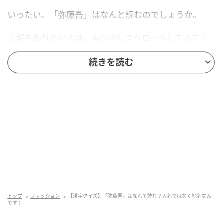
いったい、「弥藤吾」はなんと読むのでしょうか。
正解を知りたい人は、もう少しスクロールしてみてく
ださい。
続きを読む
トップ
ファッション
【漢字クイズ】「弥藤吾」はなんて読む？人名ではなく地名なん
です！