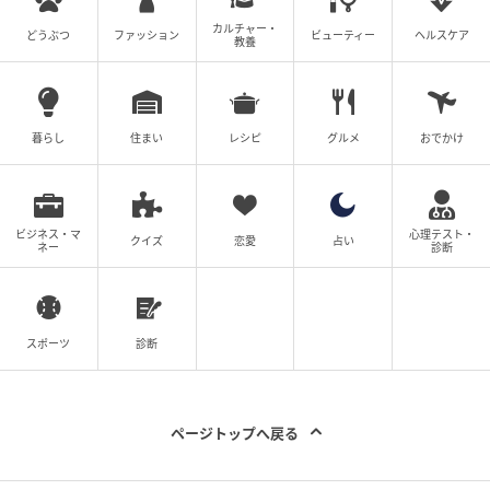
カルチャー・
どうぶつ
ファッション
ビューティー
ヘルスケア
教養
暮らし
住まい
レシピ
グルメ
おでかけ
ビジネス・マ
心理テスト・
クイズ
恋愛
占い
ネー
診断
スポーツ
診断
ページトップへ戻る