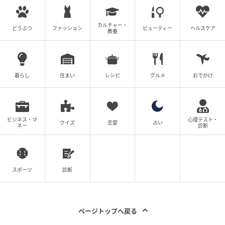
カルチャー・
どうぶつ
ファッション
ビューティー
ヘルスケア
教養
暮らし
住まい
レシピ
グルメ
おでかけ
ビジネス・マ
心理テスト・
クイズ
恋愛
占い
ネー
診断
スポーツ
診断
ページトップへ戻る