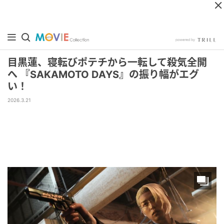
目黒蓮、寝転びポテチから一転して殺気全開
へ 『SAKAMOTO DAYS』の振り幅がエグ
い！
2026.3.21