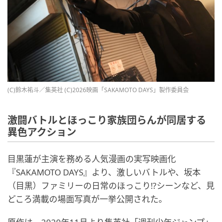
(C)鈴木祐斗／集英社 (C)2026映画「SAKAMOTO DAYS」製作委員会
激闘バトルとほっこり家族団らんが同居する
異色アクション
目黒蓮が主演を務める人気漫画の実写映画化
『SAKAMOTO DAYS』より、激しいバトルや、坂本
（目黒）ファミリーの日常のほっこり⁉シーンなど、見
どころ満載の場面写真が一挙公開された。