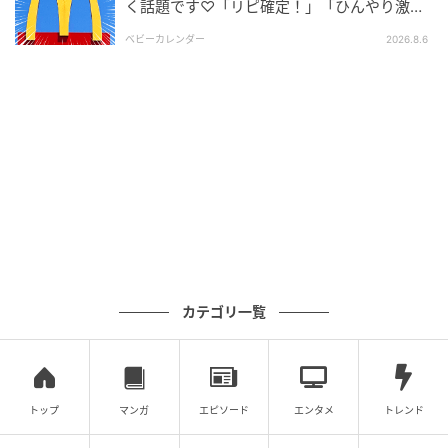
く話題です♡「リピ確定！」「ひんやり激う
ま」
ベビーカレンダー
2026.8.6
カテゴリ一覧
トップ
マンガ
エピソード
エンタメ
トレンド