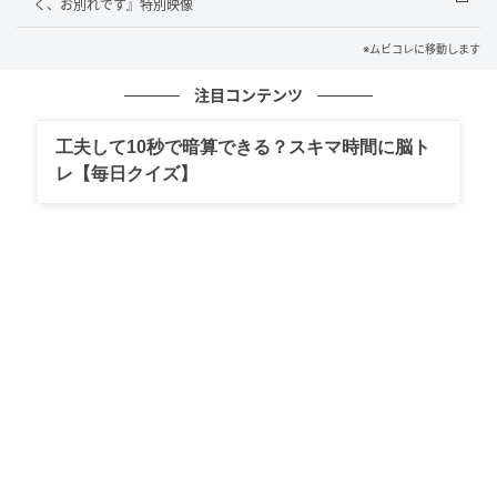
く、お別れです』特別映像
キャストやビジュアル、予告映像が解禁されるたび
※ムビコレに移動します
に、各キャラクターや作品の世界観の再現度と作り込
注目コンテンツ
みの高さに「全員ハマリ役」「再現度がエグすぎ
る！」と話題沸騰中の本作。その世界観をより感じら
工夫して10秒で暗算できる？スキマ時間に脳ト
れる、初公開カットを含む場面写真25点が一挙解禁さ
レ【毎日クイズ】
れた。
目黒蓮演じる〈ふくよかな坂本〉〈スマートな坂本〉
をはじめとする16人のキャラクターの場面カットをは
じめ、坂本と鹿島（塩野）、シン（高橋）と勢羽（渡
邊）の2組による激しいアクションを予感させるバトル
シーンや、ポテトチップスを寝転びながら食べる〈ふ
くよかな坂本〉と、笑顔の葵（上戸）と花（吉本）の
一家団らんの様子、葵を前に坂本らが神妙な面持ちで
ベンチに正座する場面など、坂本ファミリーの日常⁉
を切り取った1シーンも収められている。