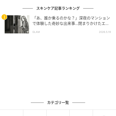
スキンケア記事ランキング
「あ、誰か乗るのかな？」深夜のマンション
で体験した奇妙な出来事…閉まりかけたエレ
ベーターの扉をこじ開けた「何か」
GLAM
2026.5.19
カテゴリ一覧