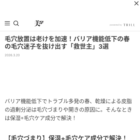
毛穴放置は老けを加速！バリア機能低下の春
の毛穴迷子を抜け出す「救世主」3選
2026.3.20
バリア機能低下でトラブル多発の春、乾燥による皮脂
の過剰分泌は毛穴づまりや開きの原因に。そんなとき
は保湿+毛穴ケア成分で解決！
【毛穴づまり】保湿+毛穴ケア成分で解決！