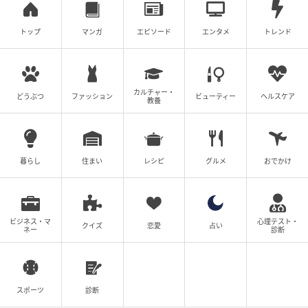
トップ
マンガ
エピソード
エンタメ
トレンド
カルチャー・
どうぶつ
ファッション
ビューティー
ヘルスケア
教養
暮らし
住まい
レシピ
グルメ
おでかけ
ビジネス・マ
心理テスト・
クイズ
恋愛
占い
ネー
診断
スポーツ
診断