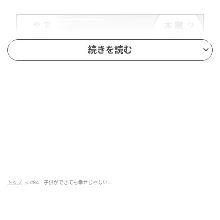
続きを読む
トップ
#84 子供ができても幸せじゃない…