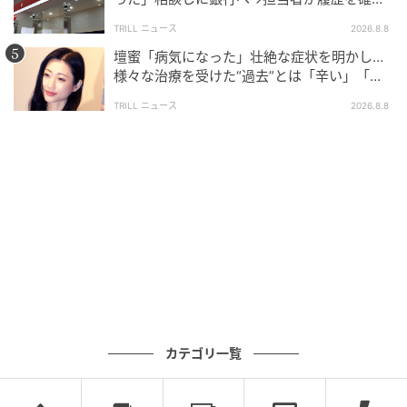
したところ…判明した“恐ろしい事実”
TRILL ニュース
2026.8.8
壇蜜「病気になった」壮絶な症状を明かし…
様々な治療を受けた“過去”とは「辛い」「苦
しい」
TRILL ニュース
2026.8.8
カテゴリ一覧
ブログ：尾持トモ（
尾持トモの漫画blog
）