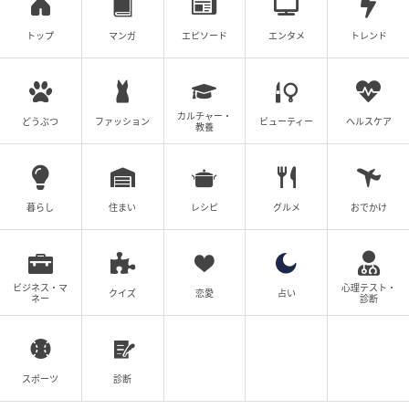
トップ
マンガ
エピソード
エンタメ
トレンド
カルチャー・
どうぶつ
ファッション
ビューティー
ヘルスケア
教養
暮らし
住まい
レシピ
グルメ
おでかけ
ビジネス・マ
心理テスト・
クイズ
恋愛
占い
ネー
診断
スポーツ
診断