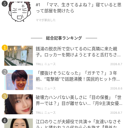
#1 「ママ、生きてるよね？」寝ていると思
って部屋を開けたら
ママが家出した
総合記事ランキング
銭湯の脱衣所で空いてるのに真隣に来た親
子。ロッカーを開けようとすると舌打ちさ
れ…→直後、娘の放った“純粋な一言”に「心の
TRILL ニュース
2026.8.7
中で拍手」
「腰抜けそうになった」「ガチで？」３年
前、“電撃婚”で話題沸騰！国民的ヒット作
『逃げ恥』で異彩放った【国宝級イケメン】
TRILL ニュース
2026.8.6
破壊力ハンパない美しさに「目の保養」「世
界一では？」目が離せない…『月9主演女優
（34歳）』“極上”美ショットがすごい
TRILL ニュース
2026.8.7
江口のりこが夫婦役で共演→「友達いなさそ
う」と誘われ２０代から心を許す【意外な親