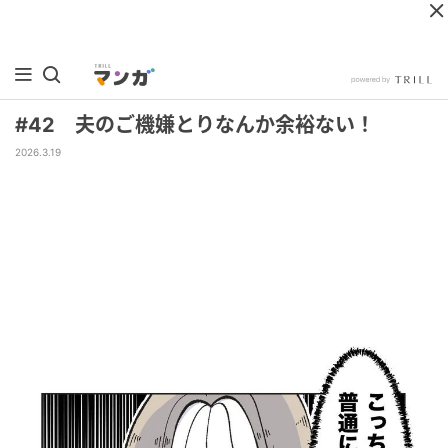
#42 夫のご機嫌とりなんか余裕ない！
2026.3.19