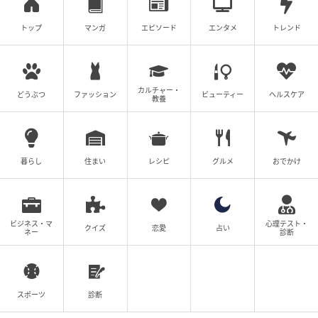
トップ
マンガ
エピソード
エンタメ
トレンド
カルチャー・
どうぶつ
ファッション
ビューティー
ヘルスケア
教養
暮らし
住まい
レシピ
グルメ
おでかけ
ビジネス・マ
心理テスト・
クイズ
恋愛
占い
ネー
診断
スポーツ
診断