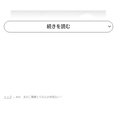
続きを読む
トップ
#42 夫のご機嫌とりなんか余裕ない！