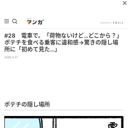
#28 電車で。「荷物ないけど…どこから？」
ポテチを食べる乗客に違和感→驚きの隠し場
所に「初めて見た…」
2026.4.27
ポテチの隠し場所