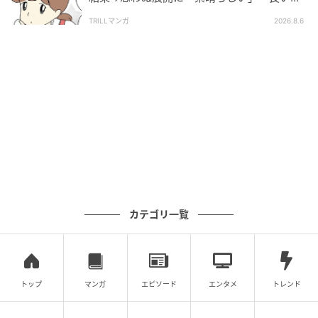
としましたね」
TRILLマンガ
2026.8.6
カテゴリ一覧
トップ
マンガ
エピソード
エンタメ
トレンド