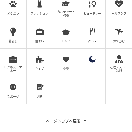
カルチャー・
どうぶつ
ファッション
ビューティー
ヘルスケア
教養
暮らし
住まい
レシピ
グルメ
おでかけ
ビジネス・マ
心理テスト・
クイズ
恋愛
占い
ネー
診断
スポーツ
診断
ページトップへ戻る