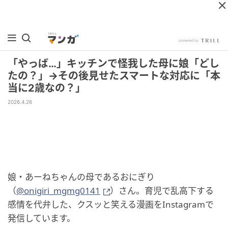
「やっば…」キッチンで怪我した母に娘「どし
たの？」→その後見せたスマートな対応に「本
当に2歳なの？」
2026.4.26
娘・あーねちゃんの母であるおにぎり
（
@onigiri_mgmg0141
）さん。育児で乱高下する
感情を代弁した、クスッと笑える漫画をInstagramで
発信しています。