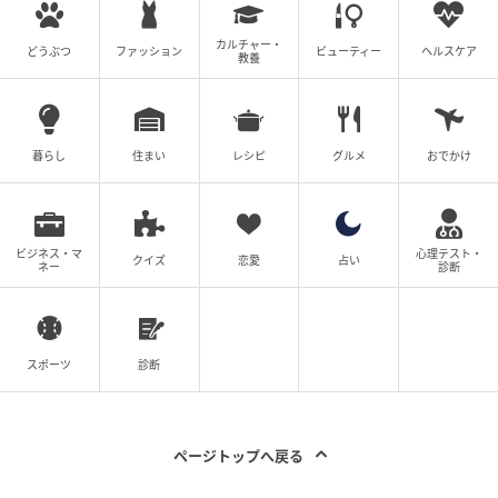
カルチャー・
どうぶつ
ファッション
ビューティー
ヘルスケア
教養
暮らし
住まい
レシピ
グルメ
おでかけ
ビジネス・マ
心理テスト・
クイズ
恋愛
占い
ネー
診断
スポーツ
診断
ページトップへ戻る