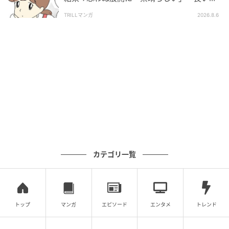
としましたね」
TRILLマンガ
2026.8.6
カテゴリ一覧
トップ
マンガ
エピソード
エンタメ
トレンド