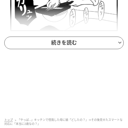
続きを読む
トップ
「やっば…」キッチンで怪我した母に娘「どしたの？」→その後見せたスマートな
対応に「本当に2歳なの？」