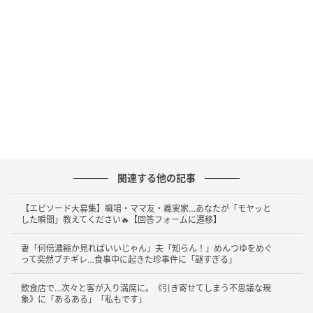
関連する他の記事
【エピソード大募集】職場・ママ友・義実家…あなたが「モヤッと
した瞬間」教えてください🔥【回答フォームに遷移】
妻「何倍濃縮か見ればいいじゃん」夫「知らん！」めんつゆをめぐ
って突然ブチギレ…食事中に起きた珍事件に「謎すぎる」
飲食店で…次々と客が入り満席に。《引き寄せてしまう不思議な現
象》に「あるある」「私もです」