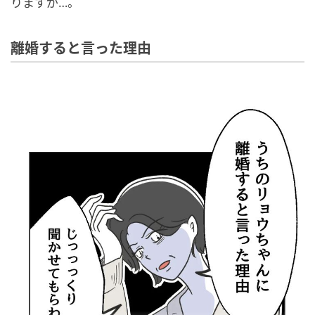
りますが…。
離婚すると言った理由