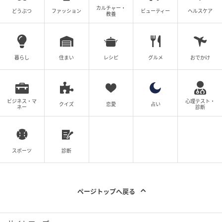
カルチャー・
どうぶつ
ファッション
ビューティー
ヘルスケア
教養
暮らし
住まい
レシピ
グルメ
おでかけ
ビジネス・マ
心理テスト・
クイズ
恋愛
占い
ネー
診断
スポーツ
診断
ページトップへ戻る