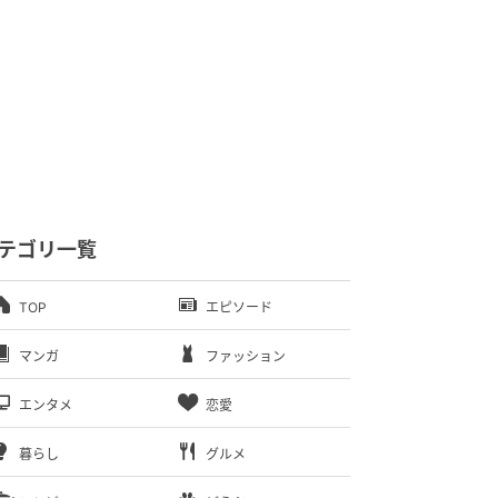
テゴリ一覧
TOP
エピソード
マンガ
ファッション
エンタメ
恋愛
暮らし
グルメ