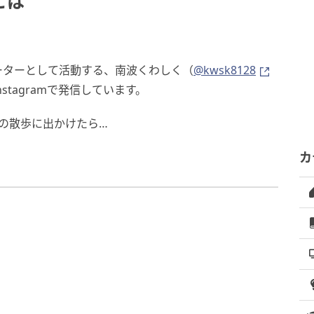
とは
ーターとして活動する、南波くわしく（
@kwsk8128
tagramで発信しています。
の散歩に出かけたら…
カ