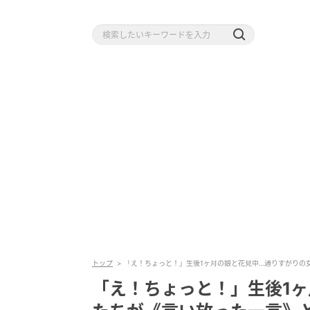
トップ
「え！ちょっと！」生後1ヶ月の娘と花見中…通りすがりの
「え！ちょっと！」生後1