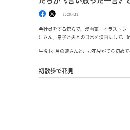
たちが《言い放った一言》
2026.4.12
会社員をする傍らで、漫画家・イラストレ
）さん。息子と夫との日常を漫画にして、Ins
生後1ヶ月の娘さんと、お花見がてら初めて
初散歩で花見