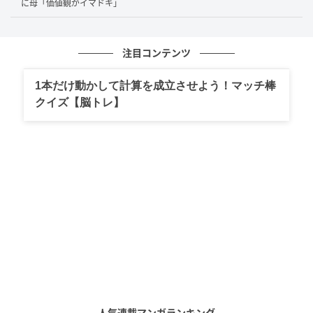
に母「価値観がイマドキ」
注目コンテンツ
1本だけ動かして計算を成立させよう！マッチ棒
クイズ【脳トレ】
人気連載マンガランキング