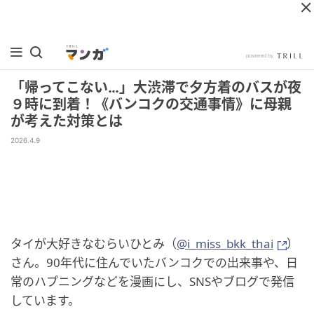
「帰ってこない…」大渋滞で夕方着のバスが夜
９時に到着！《バンコクの交通事情》に母親
が考えた対策とは
2026.4.9
タイが大好きなむらいひとみ（
@i_miss_bkk_thai
）
さん。90年代に住んでいたバンコクでの出来事や、日
常のハプニングなどを漫画にし、SNSやブログで発信
しています。