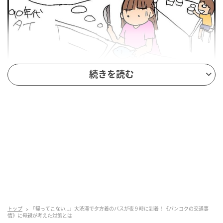
続きを読む
トップ
「帰ってこない…」大渋滞で夕方着のバスが夜９時に到着！《バンコクの交通事
情》に母親が考えた対策とは