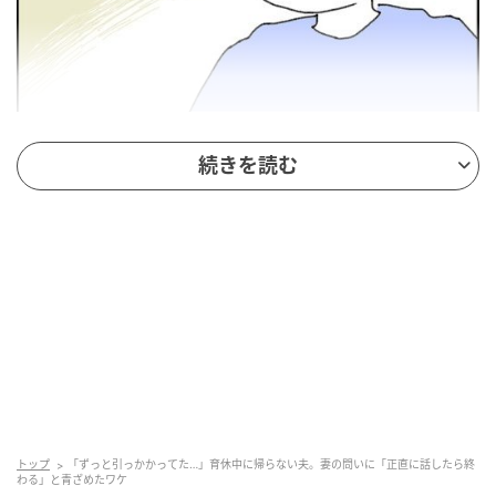
続きを読む
トップ
「ずっと引っかかってた…」育休中に帰らない夫。妻の問いに「正直に話したら終
わる」と青ざめたワケ