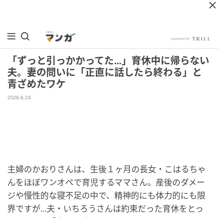
「ずっと引っかかってた…」育休中に帰らない
夫。妻の問いに「正直に話したら終わる」と
青ざめたワケ
2026.6.24
主婦のかおりさんは、生後１ヶ月の長女・こはるちゃ
んをほぼワンオペで育児するママさん。産後のダメー
ジや慢性的な寝不足の中で、精神的にも体力的にも限
界ですが…夫・いちろうさんは約束だった育休をとっ