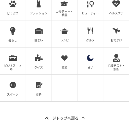
カルチャー・
どうぶつ
ファッション
ビューティー
ヘルスケア
教養
暮らし
住まい
レシピ
グルメ
おでかけ
ビジネス・マ
心理テスト・
クイズ
恋愛
占い
ネー
診断
スポーツ
診断
ページトップへ戻る