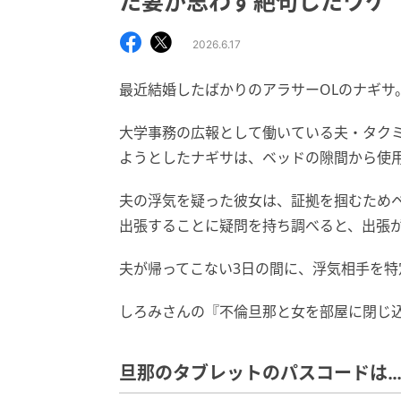
た妻が思わず絶句したワケ
2026.6.17
最近結婚したばかりのアラサーOLのナギサ
大学事務の広報として働いている夫・タク
ようとしたナギサは、ベッドの隙間から使
夫の浮気を疑った彼女は、証拠を掴むため
出張することに疑問を持ち調べると、出張
夫が帰ってこない3日の間に、浮気相手を特
しろみさんの『不倫旦那と女を部屋に閉じ
旦那のタブレットのパスコードは