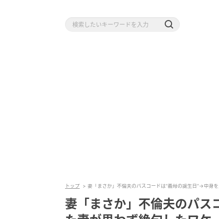
トップ
妻「まさか」不倫夫のパスコードは“義母の誕生日“→中身
妻「まさか」不倫夫のパスコ