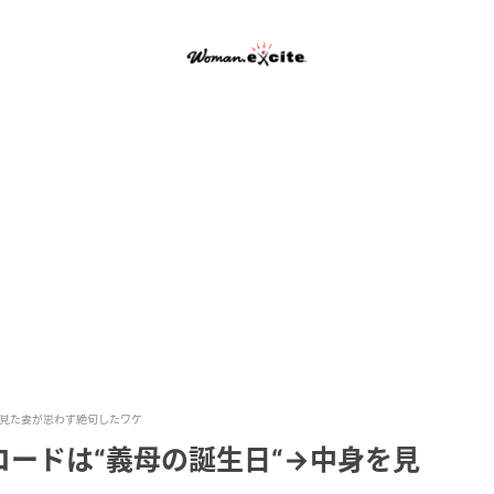
を見た妻が思わず絶句したワケ
ードは“義母の誕生日“→中身を見