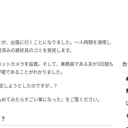
。
ミが、出張に行くことになりました。一人時間を満喫し
用済みの避妊具のゴミを発見します。
ペットカメラを設置。そして、事務員である夫が3日間も
カ
が嘘であることがわかりました。
定しようとしたのですが…？
込めてみたらすごい事になった』をご覧ください。
…？