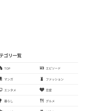
テゴリ一覧
TOP
エピソード
マンガ
ファッション
エンタメ
恋愛
暮らし
グルメ