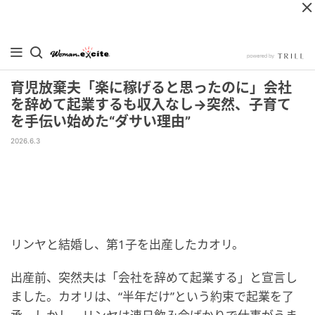
育児放棄夫「楽に稼げると思ったのに」会社
を辞めて起業するも収入なし→突然、子育て
を手伝い始めた“ダサい理由”
2026.6.3
リンヤと結婚し、第1子を出産したカオリ。
出産前、突然夫は「会社を辞めて起業する」と宣言し
ました。カオリは、“半年だけ”という約束で起業を了