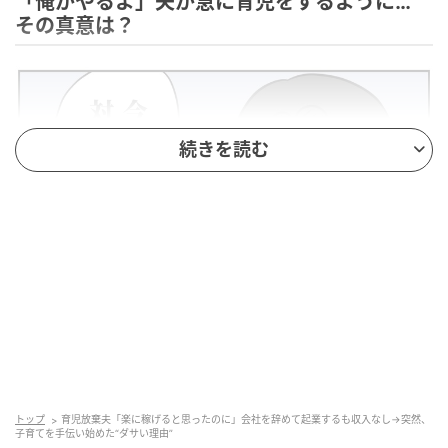
「俺がやるよ」夫が急に育児をするように…
その真意は？
続きを読む
ウーマンエキサイト
トップ
育児放棄夫「楽に稼げると思ったのに」会社を辞めて起業するも収入なし→突然、
子育てを手伝い始めた“ダサい理由”