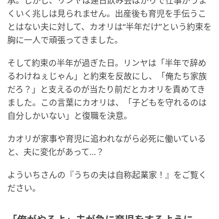
承。しかし、リンヤは連日飲み会ばかりで仕事がうま
くいく兆しは見られません。出産後も育児を手伝うこ
とはない夫に対して、カオリは“半年だけ”という約束を
胸に一人で頑張ってきました。
そして約束の半年が過ぎた日。リンヤは「半年で辞め
るわけねぇじゃん」と約束を反故にし、「俺たち家族
だろ？」と支えるのが当たり前だとカオリを責めてき
ました。この言葉にカオリは、「子どもを守れるのは
自分しかいない」と復職を決意。
カオリが家事や育児に追われながら必死に働いている
と、夫に変化があって…？
よういちさんの『うちの夫は自称起業家！』をご覧く
ださい。