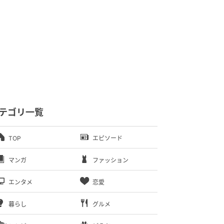
テゴリ一覧
TOP
エピソード
マンガ
ファッション
エンタメ
恋愛
暮らし
グルメ