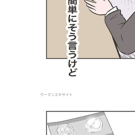
ウーマンエキサイト