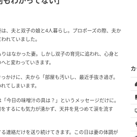
何もわかってない」
妻は、夫と双子の娘と4人暮らし。プロポーズの際、夫か
言われていました。
もりはなかった妻。しかし双子の育児に追われ、心身と
のへと変わっていきます。
カ
きっかけに、夫から「部屋も汚いし、最近手抜き過ぎ。
われてしまいます。
は「今日の味噌汁の具は？」というメッセージだけに。
何をするにも気力が湧かず、天井を見つめて涙を流す
する連絡だけを送り続けてきます。この日は妻の体調が