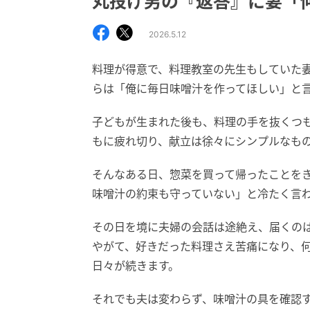
丸投げ男の『返答』に妻「
2026.5.12
料理が得意で、料理教室の先生もしていた
らは「俺に毎日味噌汁を作ってほしい」と
子どもが生まれた後も、料理の手を抜くつ
もに疲れ切り、献立は徐々にシンプルなも
そんなある日、惣菜を買って帰ったことを
味噌汁の約束も守っていない」と冷たく言
その日を境に夫婦の会話は途絶え、届くの
やがて、好きだった料理さえ苦痛になり、
日々が続きます。
それでも夫は変わらず、味噌汁の具を確認