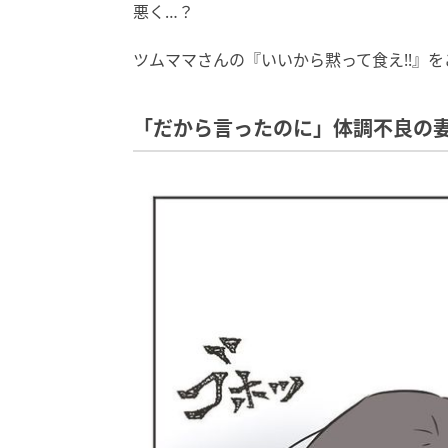
悪く…？
ツムママさんの『いいから黙って食え!!』
「だから言ったのに」体調不良の