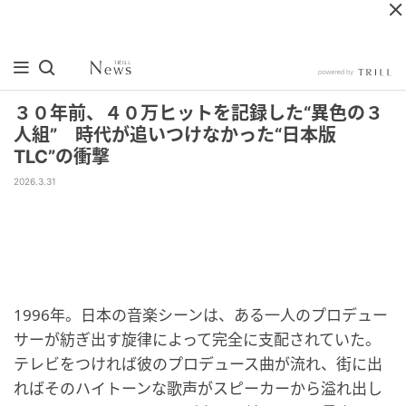
３０年前、４０万ヒットを記録した“異色の３
人組” 時代が追いつけなかった“日本版
TLC”の衝撃
2026.3.31
1996年。日本の音楽シーンは、ある一人のプロデュー
サーが紡ぎ出す旋律によって完全に支配されていた。
テレビをつければ彼のプロデュース曲が流れ、街に出
ればそのハイトーンな歌声がスピーカーから溢れ出し