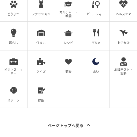
カルチャー・
どうぶつ
ファッション
ビューティー
ヘルスケア
教養
暮らし
住まい
レシピ
グルメ
おでかけ
ビジネス・マ
心理テスト・
クイズ
恋愛
占い
ネー
診断
スポーツ
診断
ページトップへ戻る