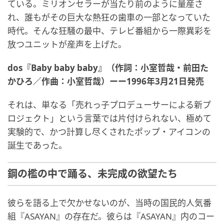
ている。ミリオンセラーが当たり前のように量産さ
れ、誰もがその巨大な熱狂の歯車の一部となっていた
時代。そんな狂騒の最中、テレビ番組から一際異彩を
放つユニットが産声を上げた。
dos『Baby baby baby』（作詞：小室哲哉・前田た
かひろ／作曲：小室哲哉）ーー1996年3月21日発売
それは、単なる「売れっ子プロデューサーによる新プ
ロジェクト」という言葉では片付けられない、極めて
実験的で、かつ計算し尽くされたポップ・アイコンの
誕生であった。
鋼の檻の中で踊る、未完成の欲望たち
彼らを語る上で欠かせないのが、当時の国民的人気番
組『ASAYAN』の存在だ。彼らは『ASAYAN』内のコー