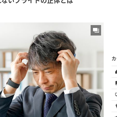
れないプライドの正体とは
カ