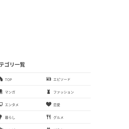
テゴリ一覧
TOP
エピソード
マンガ
ファッション
エンタメ
恋愛
暮らし
グルメ