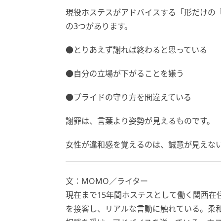
現役ホステスがアドバイスする「形だけの
の3つがあります。
●とりあえず謝れば終わると思っている
●自分の立場が下がることを嫌う
●プライドの守り方を間違えている
謝罪は、言葉より姿勢が見えるものです。
女性が違和感を覚えるのは、誠意が見えな
文：MOMO／ライター
現在まで15年間ホステスとして働く関西在住
を接客し、リアルな言動に触れている。柔