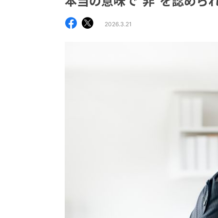
本当の意味で"非"を認めら
2026.3.21