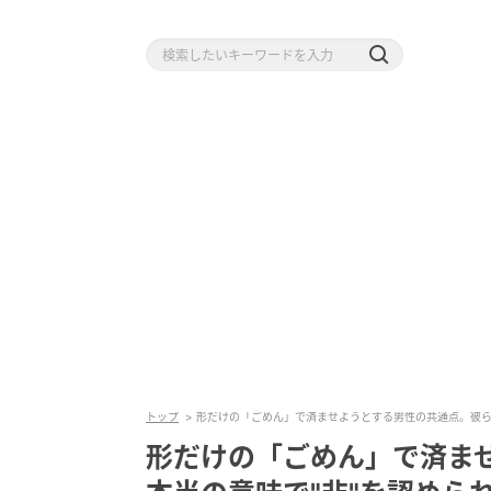
トップ
形だけの「ごめん」で済ませようとする男性の共通点。彼ら
形だけの「ごめん」で済ま