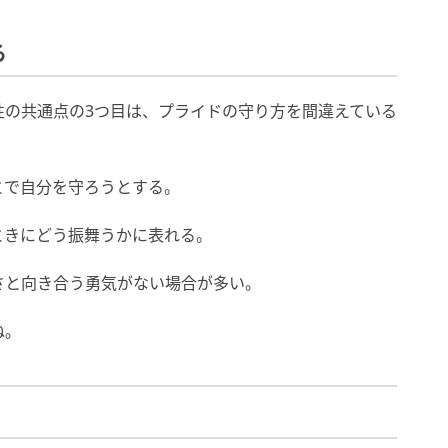
る
性の共通点の3つ目は、プライドの守り方を間違えている
とで自分を守ろうとする。
ときにどう振舞うかに表れる。
さと向き合う勇気がない場合が多い。
ね。