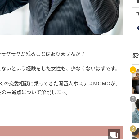
かモヤモヤが残ることはありませんか？
恋
れないという経験をした女性も、少なくないはずです。
多くの恋愛相談に乗ってきた関西人ホステスMOMOが、
性の共通点について解説します。