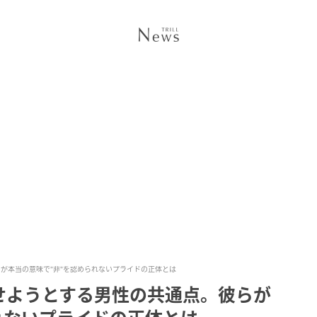
が本当の意味で"非"を認められないプライドの正体とは
せようとする男性の共通点。彼らが