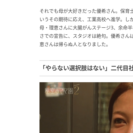
それでも母が大好きだった優希さん。保育
いうその期待に応え、工業高校へ進学。し
母・理恵さんに大腸がんステージ3、余命半
さでの宣告に、スタジオは絶句。優希さん
恵さんは帰らぬ人となりました。
「やらない選択肢はない」二代目