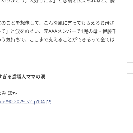
てありがとう。大好きだよ」と感謝を伝えられると、優
先のことを想像して、こんな風に言ってもらえるお母さ
て」と涙をぬぐい、元AAAメンバーで1児の母・伊藤千
いう気持ちで、ここまで支えることができるって全ては
。
いすぎる鳶職人ママの涙
み ほか
ode/90-2029_s2_p104