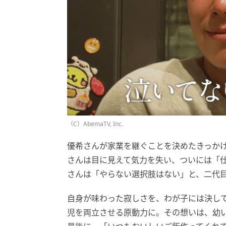
（C）AbemaTV, Inc.
優希さんが家業を継ぐことを決めたきっか
さんは目に見えて気力を失い、ついには「
さんは「やらない選択肢はない」と、二代
自身が味わった寂しさを、わが子には決し
児を両立させる原動力に。その想いは、幼