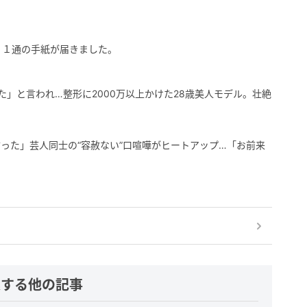
、１通の手紙が届きました。
た」と言われ…整形に2000万以上かけた28歳美人モデル。壮絶
った」芸人同士の“容赦ない”口喧嘩がヒートアップ…「お前来
連する他の記事