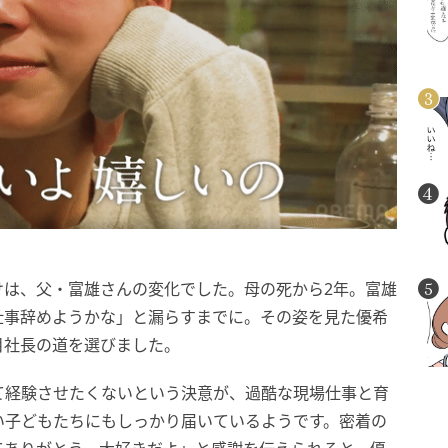
けは、父・富雄さんの変化でした。母の死から2年。富雄
仕事辞めようかな」と漏らすまでに。その姿を見た優希
目社長の道を選びました。
て経験させたくないという決意が、過酷な現場仕事と育
い子どもたちにもしっかり届いているようです。密着の