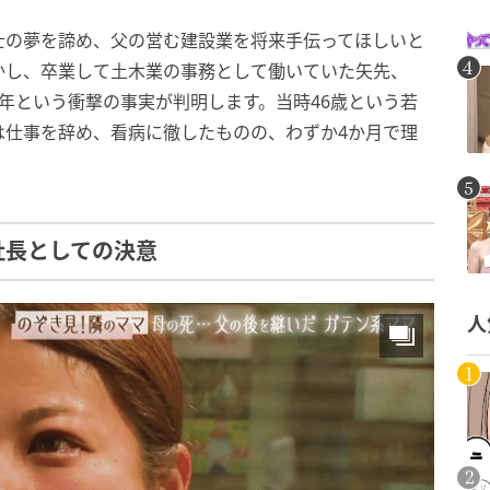
士の夢を諦め、父の営む建設業を将来手伝ってほしいと
かし、卒業して土木業の事務として働いていた矢先、
年という衝撃の事実が判明します。当時46歳という若
は仕事を辞め、看病に徹したものの、わずか4か月で理
社長としての決意
人