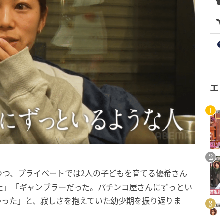
エ
つつ、プライベートでは2人の子どもを育てる優希さん
た」「ギャンブラーだった。パチンコ屋さんにずっとい
かった」と、寂しさを抱えていた幼少期を振り返りま