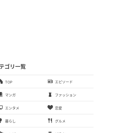
テゴリ一覧
TOP
エピソード
マンガ
ファッション
エンタメ
恋愛
暮らし
グルメ