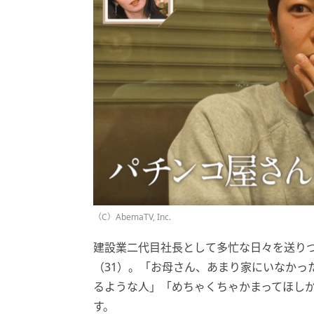
（C）AbemaTV, Inc.
建設業二代目社長として多忙な日々を送り
（31）。「お母さん、あまり家にいなかっ
るような人」「めちゃくちゃかまってほし
す。