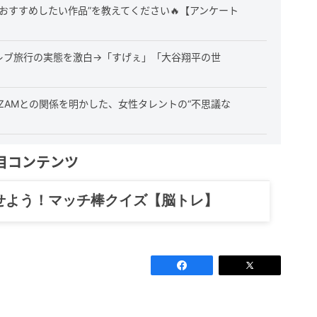
おすすめしたい作品”を教えてください🔥【アンケート
レブ旅行の実態を激白→「すげぇ」「大谷翔平の世
IZAMとの関係を明かした、女性タレントの“不思議な
目コンテンツ
記……全部、読めます。