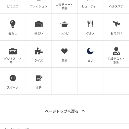
カルチャー・
どうぶつ
ファッション
ビューティー
ヘルスケア
教養
暮らし
住まい
レシピ
グルメ
おでかけ
ビジネス・マ
心理テスト・
クイズ
恋愛
占い
ネー
診断
スポーツ
診断
ページトップへ戻る