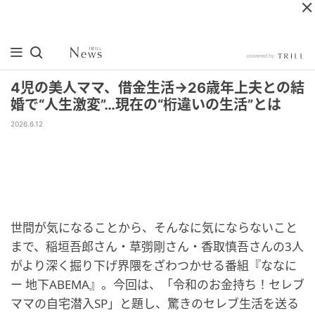
4児の美人ママ、借金生活→26歳年上夫との結
婚で“人生激変”…現在の“桁違いの生活”とは
2026.6.12
世間が気になることから、そんなに気にならないこと
まで、稲垣吾郎さん・草彅剛さん・香取慎吾さんの3人
がより深く掘り下げ界隈をざわつかせる番組『ななに
ー 地下ABEMA』。今回は、「令和のお金持ち！セレブ
ママの自宅潜入SP」と題し、驚きのセレブ生活を送る