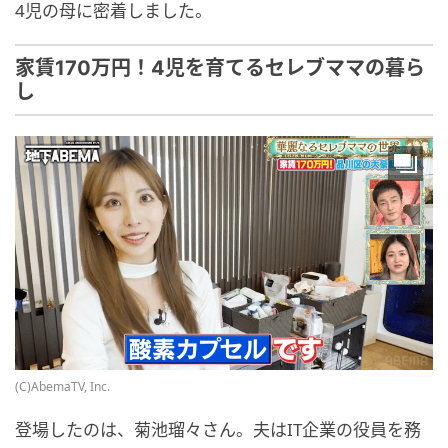
4児の母に密着しました。
家賃170万円！4児を育てるセレブママの暮ら
し
(C)AbemaTV, Inc.
登場したのは、菊池瑠々さん。夫はIT企業の役員を務