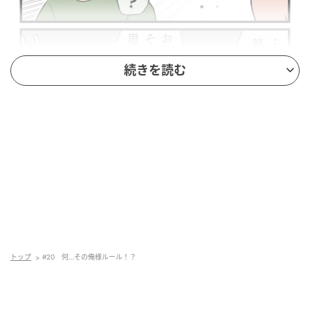
続きを読む
トップ
#20 何…その俺様ルール！？