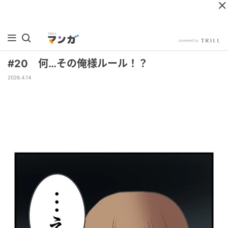
#20 何…その俺様ルール！？
2026.4.14