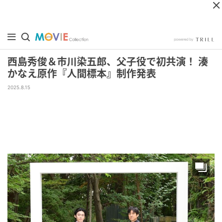
西島秀俊＆市川染五郎、父子役で初共演！ 湊
かなえ原作『人間標本』制作発表
2025.8.15