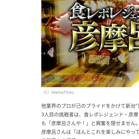
（C）AbemaTV,Inc.
他業界のプロが己のプライドをかけて新台“
3人目の挑戦者は、食レポレジェンド・彦摩
も「彦摩呂さんや！」と興奮を隠せません
彦摩呂さんは「ほんとこれを楽しみにやっ