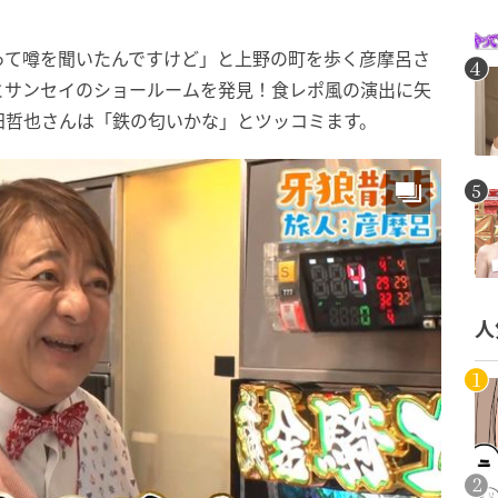
って噂を聞いたんですけど」と上野の町を歩く彦摩呂さ
とサンセイのショールームを発見！食レポ風の演出に矢
田哲也さんは「鉄の匂いかな」とツッコミます。
人