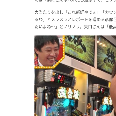
大当たりを出し「これ新鮮やでぇ」「カウ
るわ」とスラスラとレポートを進める彦摩呂
たいよね～」とノリノリ。矢口さんは「最