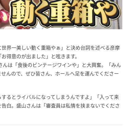
に世界一美しい動く重箱やぁ」と決め台詞を述べる彦摩
「お得意のが出ました」と呟きます。
摩呂さんは「食後のビンテージワインや」と大興奮。「みん
ませんので、ぜひ皆さん、ホールへ足を運んでくださー
らするとライバルになってしまうんですよ」「入って来
を告白。盛山さんは「審査員は私情を挟まないでくださ