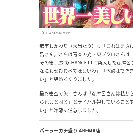
（C）AbemaTV,Inc.
無事おかわり（大当たり）し「これはまさ
呂さん。さらば青春の光・東ブクロさんは
その後、魔戒CHANCE LTに突入した彦
なにもぜひ食べてほしいわ」「予約はでき
い」と締めくくりました。
最終審査で矢口さんは「彦摩呂さんは私か
られると困る」とライバル視していること
い」と冷静に注意しました。
パーラーカチ盛り ABEMA店