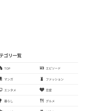
テゴリ一覧
TOP
エピソード
マンガ
ファッション
エンタメ
恋愛
暮らし
グルメ