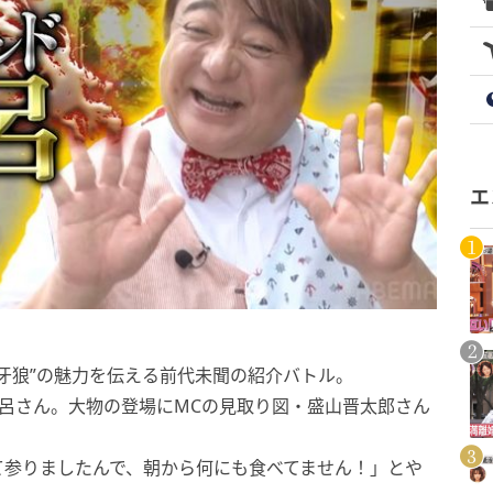
エ
牙狼”の魅力を伝える前代未聞の紹介バトル。
呂さん。大物の登場にMCの見取り図・盛山晋太郎さん
。
て参りましたんで、朝から何にも食べてません！」とや