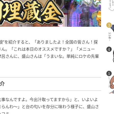
狼”を紹介すると、「ありましたよ！全国の皆さん！探
さん。「これは本日のオススメですか？」「メニュー
摩呂さんに、盛山さんは「うまいな。単純にロケの先輩
紹介
大事なんですよ。今出汁取ってますから」と、いよいよ
まらんわ～」と台の匂いを存分に味わう様子に、盛山さ
ッコミ。