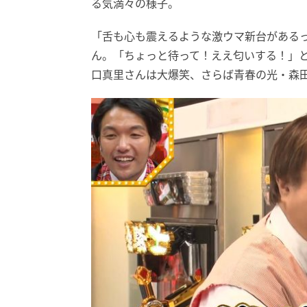
る気満々の様子。
「舌も心も震えるような激ウマ新台がある
ん。「ちょっと待って！ええ匂いする！」
口真里さんは大爆笑、さらば青春の光・森