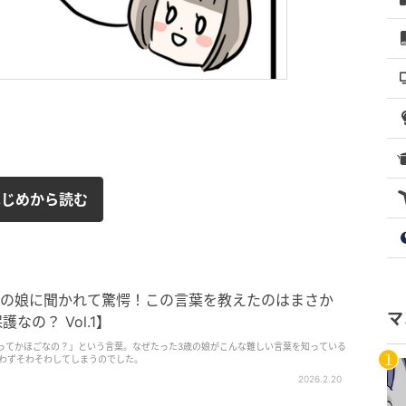
はじめから読む
歳の娘に聞かれて驚愕！この言葉を教えたのはまさか
マ
なの？ Vol.1】
ってかほごなの？」という言葉。なぜたった3歳の娘がこんな難しい言葉を知っている
わずそわそわしてしまうのでした。
2026.2.20