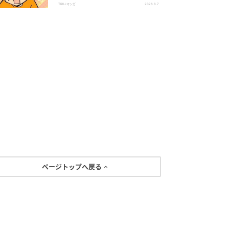
い！」
TRILLマンガ
2026.8.7
ページトップへ戻る