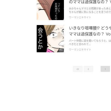
のママは過保護なの？ Vo
みかちゃんママとの問題があったあと
ちゃんが娘に気になることを言うので
ウーマンエキサイト
いきなり喧嘩腰!? ど
ママは過保護なの？ Vol
パート仲間に話を聞いてもらうと、は
べきだと言われて…
ウーマンエキサイト
1