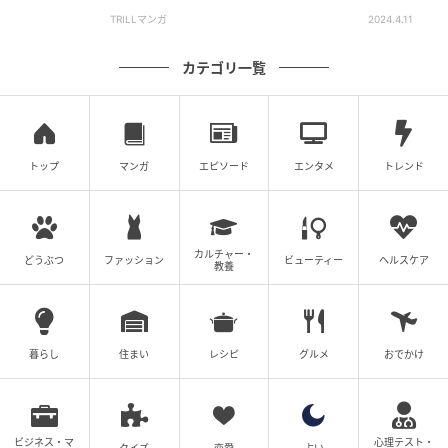
TRILLマンガ
2024.4.11
カテゴリ一覧
トップ
マンガ
エピソード
エンタメ
トレンド
カルチャー・
どうぶつ
ファッション
ビューティー
ヘルスケア
教養
暮らし
住まい
レシピ
グルメ
おでかけ
ビジネス・マ
心理テスト・
クイズ
恋愛
占い