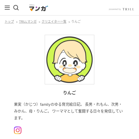
トップ
TRILLマンガ
クリエイター一覧
りんご
りんご
果実（かじつ）familyのゆる育児絵日記。 長男・れもん、次男・
みかん、母・りんご。 ワーママとして奮闘する日々を発信してい
ます。